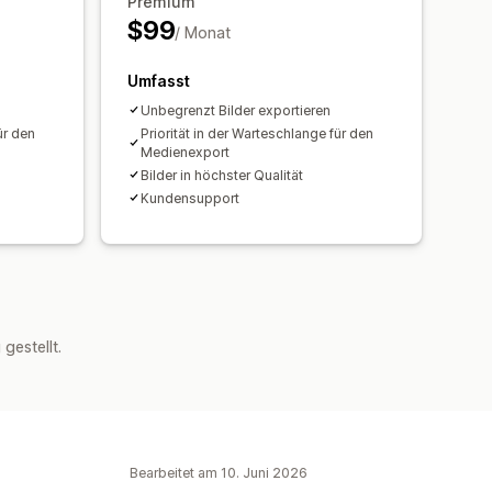
Premium
$99
/ Monat
Umfasst
Unbegrenzt Bilder exportieren
ür den
Priorität in der Warteschlange für den
Medienexport
Bilder in höchster Qualität
Kundensupport
estellt.
Bearbeitet am 10. Juni 2026