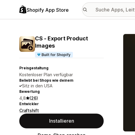
Shopify App Store
Vorge
CS ‑ Export Product
Images
Built for Shopify
Preisgestaltung
Kostenloser Plan verfügbar
Beliebt bei Shops wie deinem
Sitz in den USA
Bewertung
4,8
(26)
Entwickler
Craftshift
Installieren