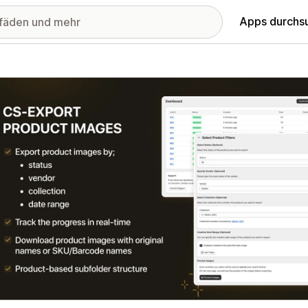
Apps durchs
stellte Bildergalerie