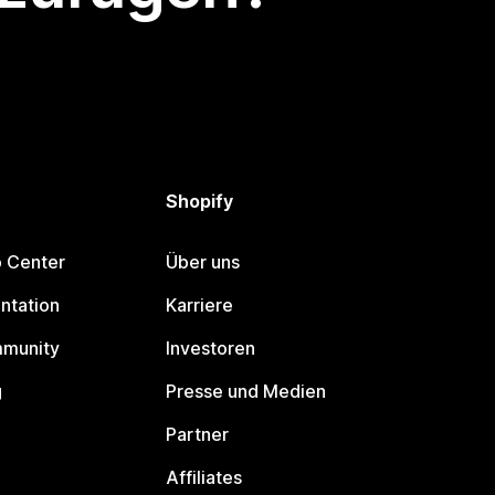
Shopify
p Center
Über uns
ntation
Karriere
mmunity
Investoren
g
Presse und Medien
Partner
Affiliates