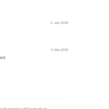
5. Juni 2026
9. Mai 2026
sed.
ten Support auf Deutsch an.