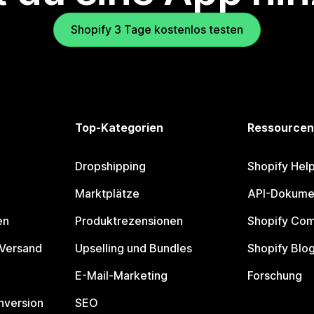
Shopify 3 Tage kostenlos testen
Top-Kategorien
Ressourcen
Dropshipping
Shopify Hel
Marktplätze
API-Dokume
en
Produktrezensionen
Shopify Co
 Versand
Upselling und Bundles
Shopify Blo
E-Mail-Marketing
Forschung
nversion
SEO