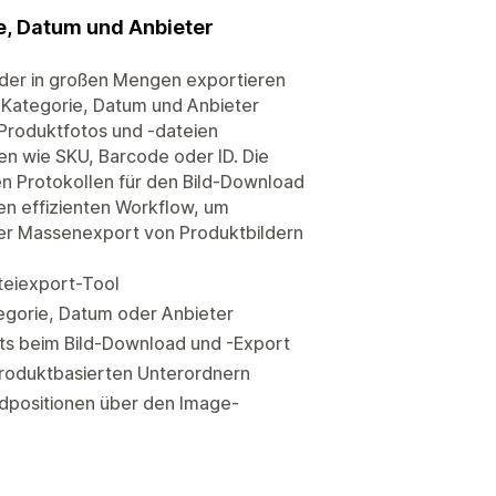
e, Datum und Anbieter
lder in großen Mengen exportieren
, Kategorie, Datum und Anbieter
 Produktfotos und -dateien
n wie SKU, Barcode oder ID. Die
en Protokollen für den Bild-Download
en effizienten Workflow, um
Der Massenexport von Produktbildern
teiexport-Tool
tegorie, Datum oder Anbieter
tts beim Bild-Download und -Export
produktbasierten Unterordnern
dpositionen über den Image-