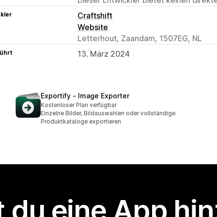
kler
Craftshift
Website
Letterhout, Zaandam, 1507EG, NL
ührt
13. März 2024
Exportify ‑ Image Exporter
Kostenloser Plan verfügbar
Einzelne Bilder, Bildauswahlen oder vollständige
Produktkataloge exportieren
 du eine App hi