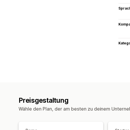
Sprac
Kompat
Kateg
Preisgestaltung
Wähle den Plan, der am besten zu deinem Unterne