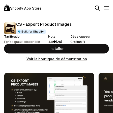
Shopify App Store
CS ‑ Export Product Images
Built for Shopify
Tarification
Note
Développeur
Forfait gratuit disponible
4,8
(26)
Craftshift
Installer
Voir la boutique de démonstration