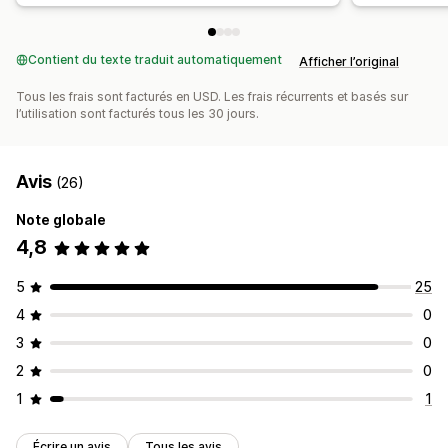
Contient du texte traduit automatiquement
Afficher l’original
Tous les frais sont facturés en USD. Les frais récurrents et basés sur
l’utilisation sont facturés tous les 30 jours.
Avis
(26)
Note globale
4,8
5
25
4
0
3
0
2
0
1
1
Écrire un avis
Tous les avis