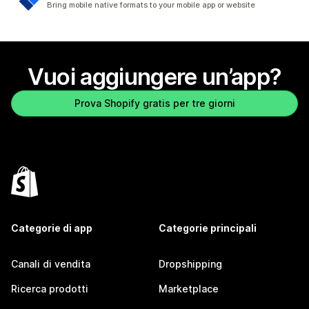
Bring mobile native formats to your mobile app or website
Vuoi aggiungere un’app?
Prova Shopify gratis per tre giorni
Categorie di app
Categorie principali
Canali di vendita
Dropshipping
Ricerca prodotti
Marketplace