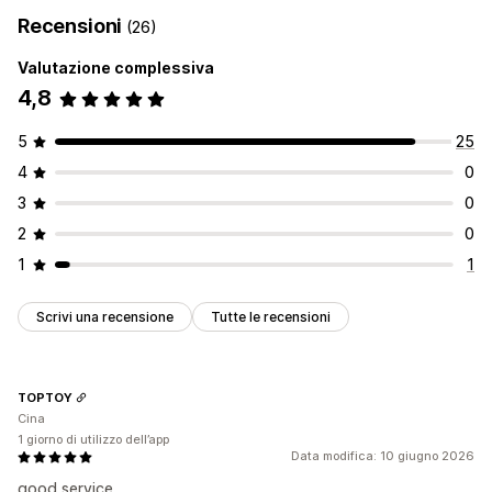
Recensioni
(26)
Valutazione complessiva
4,8
5
25
4
0
3
0
2
0
1
1
Scrivi una recensione
Tutte le recensioni
TOPTOY
Cina
1 giorno di utilizzo dell’app
Data modifica: 10 giugno 2026
good service