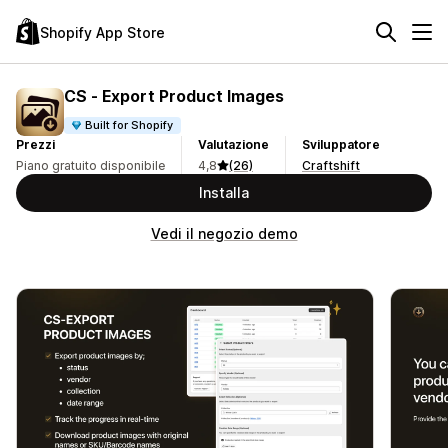
Shopify App Store
CS ‑ Export Product Images
Built for Shopify
Prezzi
Valutazione
Sviluppatore
Piano gratuito disponibile
4,8
(26)
Craftshift
Installa
Vedi il negozio demo