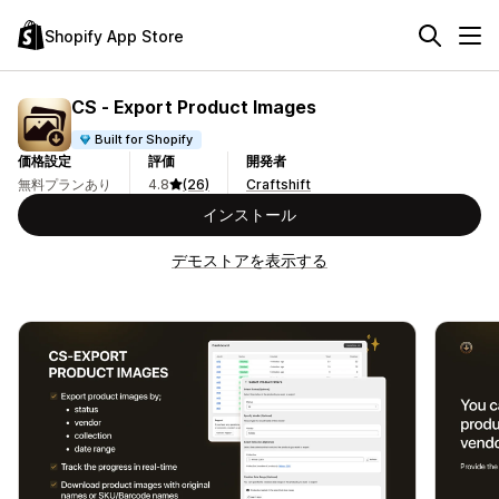
Shopify App Store
CS ‑ Export Product Images
Built for Shopify
価格設定
評価
開発者
無料プランあり
4.8
(26)
Craftshift
インストール
デモストアを表示する