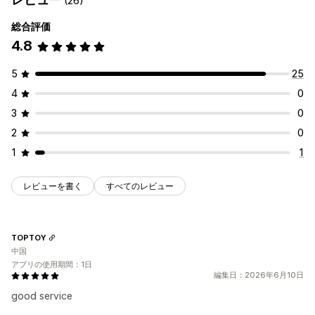
(26)
総合評価
4.8
5
25
4
0
3
0
2
0
1
1
レビューを書く
すべてのレビュー
TOPTOY
中国
アプリの使用期間：1日
編集日：2026年6月10日
good service