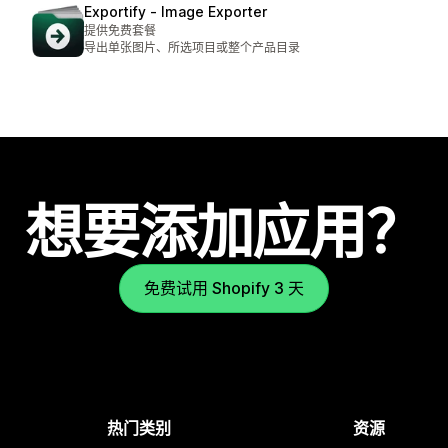
Exportify ‑ Image Exporter
提供免费套餐
导出单张图片、所选项目或整个产品目录
想要添加应用？
免费试用 Shopify 3 天
热门类别
资源