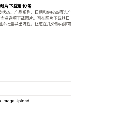
图片下载到设备
按状态、产品系列、日期和供应商筛选产
 等命名选项下载图片。可在图片下载器日
图片批量导出流程，让您在几分钟内即可
lk Image Upload