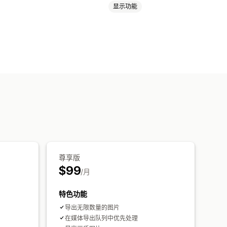
显示功能
尊享版
$99
/月
特色功能
导出无限数量的图片
在媒体导出队列中优先处理