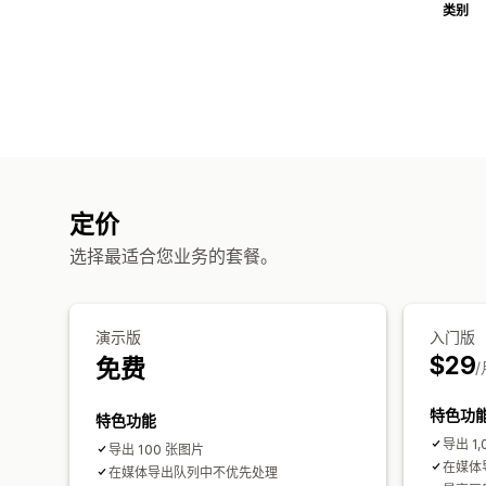
类别
定价
选择最适合您业务的套餐。
演示版
入门版
$29
免费
/
特色功
特色功能
导出 1
导出 100 张图片
在媒体
在媒体导出队列中不优先处理