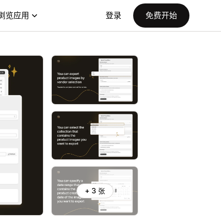
浏览应用
登录
免费开始
+ 3 张