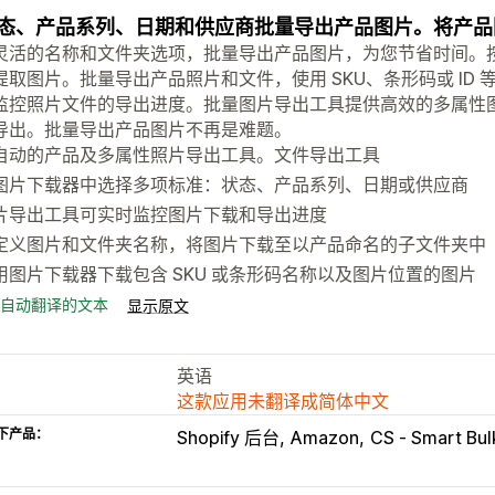
态、产品系列、日期和供应商批量导出产品图片。将产品
灵活的名称和文件夹选项，批量导出产品图片，为您节省时间。
提取图片。批量导出产品照片和文件，使用 SKU、条形码或 ID
监控照片文件的导出进度。批量图片导出工具提供高效的多属性
导出。批量导出产品图片不再是难题。
自动的产品及多属性照片导出工具。文件导出工具
图片下载器中选择多项标准：状态、产品系列、日期或供应商
片导出工具可实时监控图片下载和导出进度
定义图片和文件夹名称，将图片下载至以产品命名的子文件夹中
用图片下载器下载包含 SKU 或条形码名称以及图片位置的图片
自动翻译的文本
显示原文
英语
这款应用未翻译成简体中文
下产品：
Shopify 后台
Amazon
CS ‑ Smart Bu