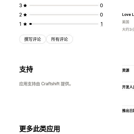
3
0
2
0
Love 
美国
1
1
大约3
撰写评论
所有评论
支持
资源
应用支持由 Craftshift 提供。
开发人
推出日
更多此类应用