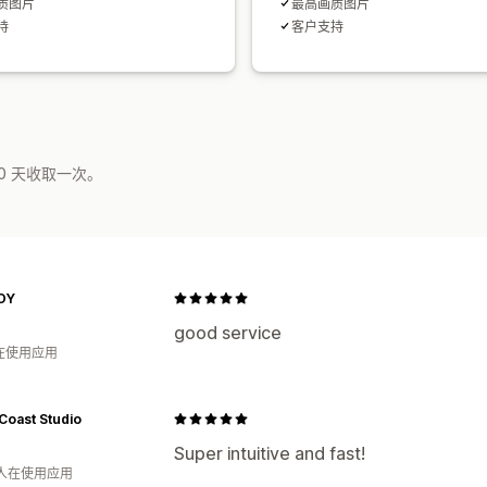
质图片
最高画质图片
持
客户支持
0 天收取一次。
OY
good service
人在使用应用
Coast Studio
Super intuitive and fast!
 人在使用应用