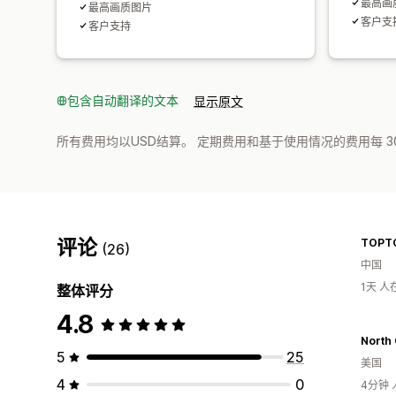
最高画
最高画质图片
客户支
客户支持
包含自动翻译的文本
显示原文
所有费用均以USD结算。 定期费用和基于使用情况的费用每 3
评论
TOPT
(26)
中国
1天 
整体评分
4.8
North 
5
25
美国
4
0
4分钟