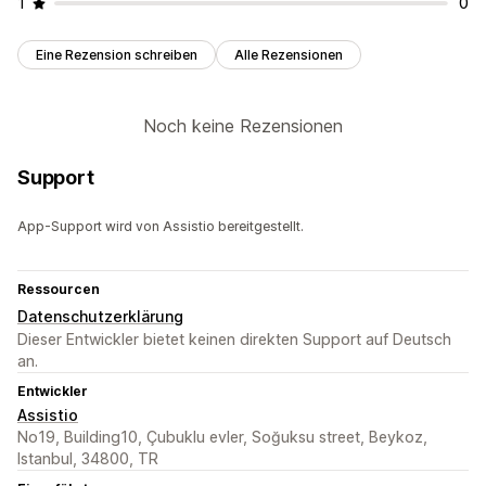
1
0
Eine Rezension schreiben
Alle Rezensionen
Noch keine Rezensionen
Support
App-Support wird von Assistio bereitgestellt.
Ressourcen
Datenschutzerklärung
Dieser Entwickler bietet keinen direkten Support auf Deutsch
an.
Entwickler
Assistio
No19, Building10, Çubuklu evler, Soğuksu street, Beykoz,
Istanbul, 34800, TR