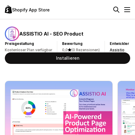
Shopify App Store
ASSISTIO AI ‑ SEO Product
Preisgestaltung
Bewertung
Entwickler
Kostenloser Plan verfügbar
0,0
(0 Rezensionen)
Assistio
Installieren