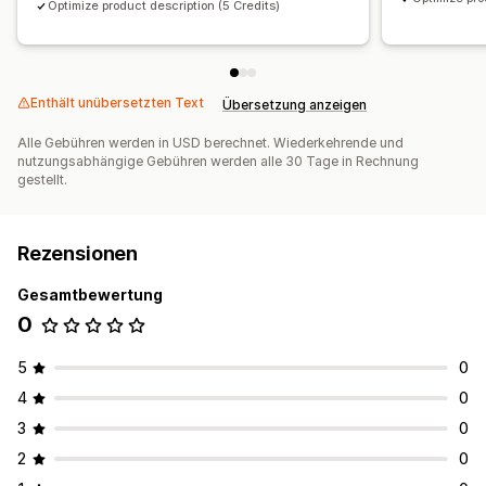
Optimize product description (5 Credits)
Enthält unübersetzten Text
Übersetzung anzeigen
Alle Gebühren werden in USD berechnet. Wiederkehrende und
nutzungsabhängige Gebühren werden alle 30 Tage in Rechnung
gestellt.
Rezensionen
Gesamtbewertung
0
5
0
4
0
3
0
2
0