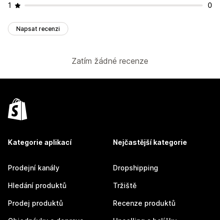
1
0
Napsat recenzi
Zatím žádné recenze
Kategorie aplikací
Nejčastější kategorie
Prodejní kanály
Dropshipping
Hledání produktů
Tržiště
Prodej produktů
Recenze produktů