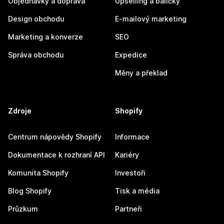
Objednávky a doprava
Upselling a balíčky
Design obchodu
E-mailový marketing
Marketing a konverze
SEO
Správa obchodu
Expedice
Měny a překlad
Zdroje
Shopify
Centrum nápovědy Shopify
Informace
Dokumentace k rozhraní API
Kariéry
Komunita Shopify
Investoři
Blog Shopify
Tisk a média
Průzkum
Partneři