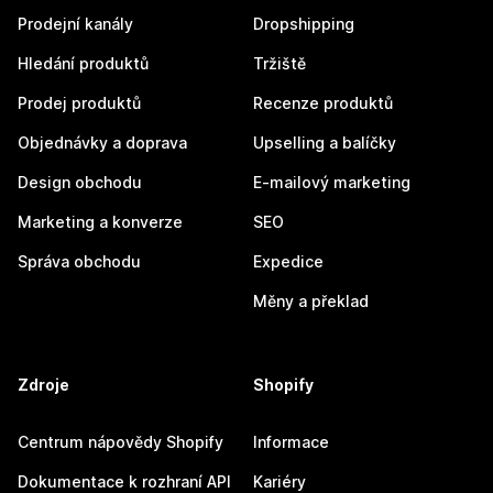
Prodejní kanály
Dropshipping
Hledání produktů
Tržiště
Prodej produktů
Recenze produktů
Objednávky a doprava
Upselling a balíčky
Design obchodu
E-mailový marketing
Marketing a konverze
SEO
Správa obchodu
Expedice
Měny a překlad
Zdroje
Shopify
Centrum nápovědy Shopify
Informace
Dokumentace k rozhraní API
Kariéry