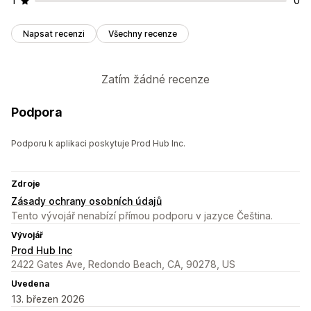
1
0
Napsat recenzi
Všechny recenze
Zatím žádné recenze
Podpora
Podporu k aplikaci poskytuje Prod Hub Inc.
Zdroje
Zásady ochrany osobních údajů
Tento vývojář nenabízí přímou podporu v jazyce Čeština.
Vývojář
Prod Hub Inc
2422 Gates Ave, Redondo Beach, CA, 90278, US
Uvedena
13. březen 2026