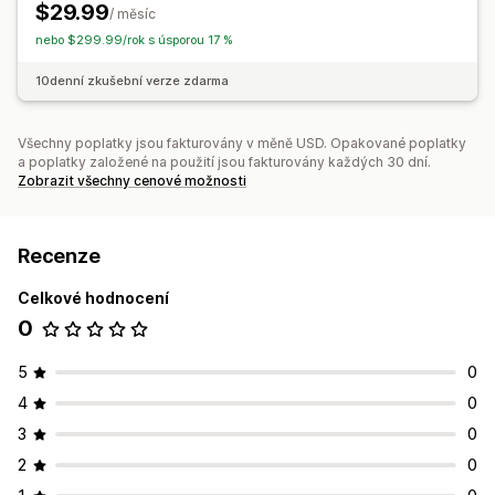
$29.99
/ měsíc
nebo $299.99/rok s úsporou 17 %
10denní zkušební verze zdarma
Všechny poplatky jsou fakturovány v měně USD. Opakované poplatky
a poplatky založené na použití jsou fakturovány každých 30 dní.
Zobrazit všechny cenové možnosti
Recenze
Celkové hodnocení
0
5
0
4
0
3
0
2
0