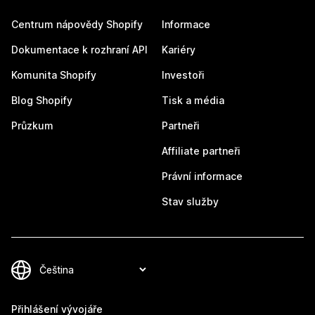
Centrum nápovědy Shopify
Informace
Dokumentace k rozhraní API
Kariéry
Komunita Shopify
Investoři
Blog Shopify
Tisk a média
Průzkum
Partneři
Affiliate partneři
Právní informace
Stav služby
Přihlášení vývojáře