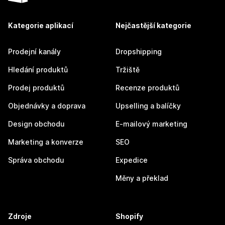
Kategorie aplikací
Nejčastější kategorie
Prodejní kanály
Dropshipping
Hledání produktů
Tržiště
Prodej produktů
Recenze produktů
Objednávky a doprava
Upselling a balíčky
Design obchodu
E-mailový marketing
Marketing a konverze
SEO
Správa obchodu
Expedice
Měny a překlad
Zdroje
Shopify