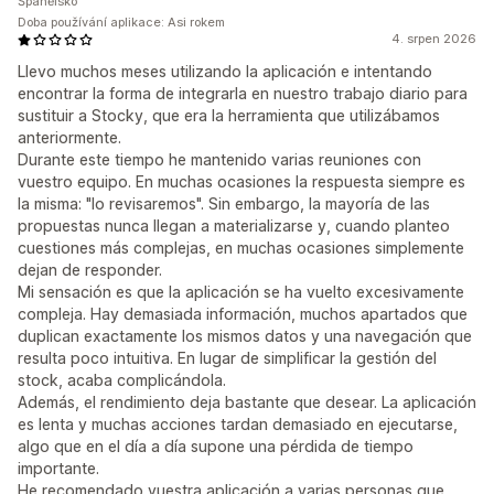
Španělsko
Doba používání aplikace: Asi rokem
4. srpen 2026
Llevo muchos meses utilizando la aplicación e intentando
encontrar la forma de integrarla en nuestro trabajo diario para
sustituir a Stocky, que era la herramienta que utilizábamos
anteriormente.
Durante este tiempo he mantenido varias reuniones con
vuestro equipo. En muchas ocasiones la respuesta siempre es
la misma: "lo revisaremos". Sin embargo, la mayoría de las
propuestas nunca llegan a materializarse y, cuando planteo
cuestiones más complejas, en muchas ocasiones simplemente
dejan de responder.
Mi sensación es que la aplicación se ha vuelto excesivamente
compleja. Hay demasiada información, muchos apartados que
duplican exactamente los mismos datos y una navegación que
resulta poco intuitiva. En lugar de simplificar la gestión del
stock, acaba complicándola.
Además, el rendimiento deja bastante que desear. La aplicación
es lenta y muchas acciones tardan demasiado en ejecutarse,
algo que en el día a día supone una pérdida de tiempo
importante.
He recomendado vuestra aplicación a varias personas que