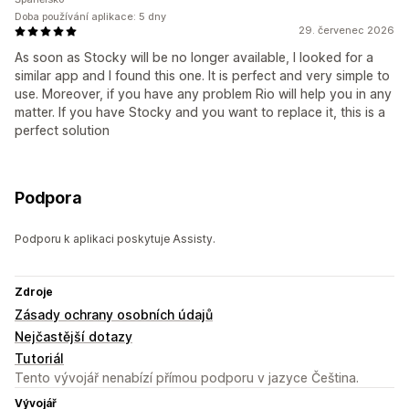
Doba používání aplikace: 5 dny
29. červenec 2026
As soon as Stocky will be no longer available, I looked for a
similar app and I found this one. It is perfect and very simple to
use. Moreover, if you have any problem Rio will help you in any
matter. If you have Stocky and you want to replace it, this is a
perfect solution
Podpora
Podporu k aplikaci poskytuje Assisty.
Zdroje
Zásady ochrany osobních údajů
Nejčastější dotazy
Tutoriál
Tento vývojář nenabízí přímou podporu v jazyce Čeština.
Vývojář