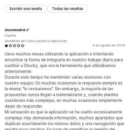
Escribir una reseña
Todas las reseñas
eturelmadrid
España
Alrededor de 1 año usando la aplicación
4 de agosto de 2026
Llevo muchos meses utilizando la aplicación e intentando
encontrar la forma de integrarla en nuestro trabajo diario para
sustituir a Stocky, que era la herramienta que utilizábamos
anteriormente.
Durante este tiempo he mantenido varias reuniones con
vuestro equipo. En muchas ocasiones la respuesta siempre es
la misma: "lo revisaremos". Sin embargo, la mayoría de las
propuestas nunca llegan a materializarse y, cuando planteo
cuestiones más complejas, en muchas ocasiones simplemente
dejan de responder.
Mi sensación es que la aplicación se ha vuelto excesivamente
compleja. Hay demasiada información, muchos apartados que
duplican exactamente los mismos datos y una navegación que
resulta poco intuitiva. En lugar de simplificar la gestión del