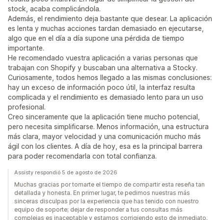
stock, acaba complicándola.
Además, el rendimiento deja bastante que desear. La aplicación
es lenta y muchas acciones tardan demasiado en ejecutarse,
algo que en el día a día supone una pérdida de tiempo
importante.
He recomendado vuestra aplicación a varias personas que
trabajan con Shopify y buscaban una alternativa a Stocky.
Curiosamente, todos hemos llegado a las mismas conclusiones:
hay un exceso de información poco útil, la interfaz resulta
complicada y el rendimiento es demasiado lento para un uso
profesional.
Creo sinceramente que la aplicación tiene mucho potencial,
pero necesita simplificarse. Menos información, una estructura
más clara, mayor velocidad y una comunicación mucho más
ágil con los clientes. A día de hoy, esa es la principal barrera
para poder recomendarla con total confianza.
Assisty respondió 5 de agosto de 2026
Muchas gracias por tomarte el tiempo de compartir esta reseña tan
detallada y honesta. En primer lugar, te pedimos nuestras más
sinceras disculpas por la experiencia que has tenido con nuestro
equipo de soporte; dejar de responder a tus consultas más
complejas es inaceptable y estamos corrigiendo esto de inmediato.