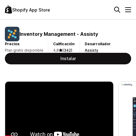
Shopify App Store
Inventory Management ‑ Assisty
Precios
Calificación
Desarrollador
Plan gratis disponible
4,8
(342)
Assisty
Instalar