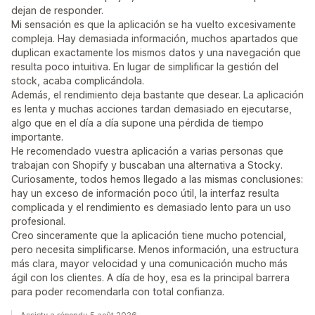
dejan de responder.
Mi sensación es que la aplicación se ha vuelto excesivamente
compleja. Hay demasiada información, muchos apartados que
duplican exactamente los mismos datos y una navegación que
resulta poco intuitiva. En lugar de simplificar la gestión del
stock, acaba complicándola.
Además, el rendimiento deja bastante que desear. La aplicación
es lenta y muchas acciones tardan demasiado en ejecutarse,
algo que en el día a día supone una pérdida de tiempo
importante.
He recomendado vuestra aplicación a varias personas que
trabajan con Shopify y buscaban una alternativa a Stocky.
Curiosamente, todos hemos llegado a las mismas conclusiones:
hay un exceso de información poco útil, la interfaz resulta
complicada y el rendimiento es demasiado lento para un uso
profesional.
Creo sinceramente que la aplicación tiene mucho potencial,
pero necesita simplificarse. Menos información, una estructura
más clara, mayor velocidad y una comunicación mucho más
ágil con los clientes. A día de hoy, esa es la principal barrera
para poder recomendarla con total confianza.