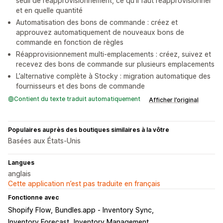
seuil de réapprovisionnement, ce qu’il faut réapprovisionner
et en quelle quantité
Automatisation des bons de commande : créez et
approuvez automatiquement de nouveaux bons de
commande en fonction de règles
Réapprovisionnement multi-emplacements : créez, suivez et
recevez des bons de commande sur plusieurs emplacements
L’alternative complète à Stocky : migration automatique des
fournisseurs et des bons de commande
Contient du texte traduit automatiquement
Afficher l’original
Populaires auprès des boutiques similaires à la vôtre
Basées aux États-Unis
Langues
anglais
Cette application n’est pas traduite en français
Fonctionne avec
Shopify Flow
Bundles.app ‑ Inventory Sync
Inventory Forecast
Inventory Management