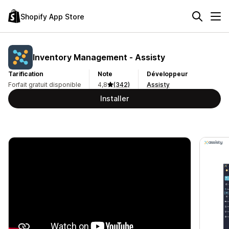
Shopify App Store
Inventory Management ‑ Assisty
Tarification
Note
Développeur
Forfait gratuit disponible
4,8
(342)
Assisty
Installer