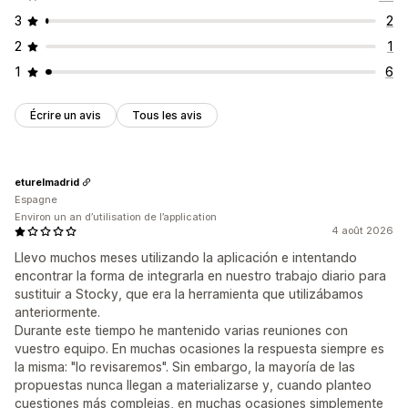
3
2
2
1
1
6
Écrire un avis
Tous les avis
eturelmadrid
Espagne
Environ un an d’utilisation de l’application
4 août 2026
Llevo muchos meses utilizando la aplicación e intentando
encontrar la forma de integrarla en nuestro trabajo diario para
sustituir a Stocky, que era la herramienta que utilizábamos
anteriormente.
Durante este tiempo he mantenido varias reuniones con
vuestro equipo. En muchas ocasiones la respuesta siempre es
la misma: "lo revisaremos". Sin embargo, la mayoría de las
propuestas nunca llegan a materializarse y, cuando planteo
cuestiones más complejas, en muchas ocasiones simplemente