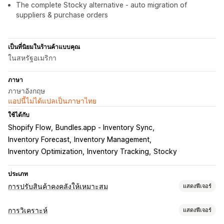
The complete Stocky alternative - auto migration of
suppliers & purchase orders
เป็นที่นิยมในร้านค้าแบบคุณ
ในสหรัฐอเมริกา
ภาษา
ภาษาอังกฤษ
แอปนี้ไม่ได้แปลเป็นภาษาไทย
ใช้ได้กับ
Shopify Flow
Bundles.app ‑ Inventory Sync
Inventory Forecast
Inventory Management
Inventory Optimization
Inventory Tracking
Stocky
ประเภท
การปรับสินค้าคงคลังให้เหมาะสม
แสดงฟีเจอร์
การจัดการสินค้าคงคลัง
การวิเคราะห์
แสดงฟีเจอร์
การติดตามสินค้าคงคลัง
หลายตำแหน่งที่ตั้ง
SKU