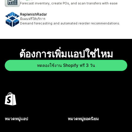
ทั้งหมด 1 รีวิว
Forecast inventory, create POs, and scan transfers with ease
ReplenishRadar
มีแผนฟรีให้บริการ
Demand forecasting and automated reorder recommendations.
ต้องการเพิ่มแอปใช่ไหม
ทดลองใช้งาน Shopify ฟรี 3 วัน
หมวดหมู่แอป
หมวดหมู่ยอดนิยม