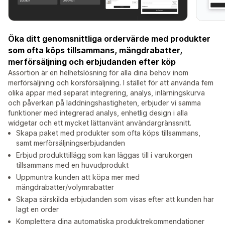
Öka ditt genomsnittliga ordervärde med produkter
som ofta köps tillsammans, mängdrabatter,
merförsäljning och erbjudanden efter köp
Assortion är en helhetslösning för alla dina behov inom
merförsäljning och korsförsäljning. I stället för att använda fem
olika appar med separat integrering, analys, inlärningskurva
och påverkan på laddningshastigheten, erbjuder vi samma
funktioner med integrerad analys, enhetlig design i alla
widgetar och ett mycket lättanvänt användargränssnitt.
Skapa paket med produkter som ofta köps tillsammans,
samt merförsäljningserbjudanden
Erbjud produkttillägg som kan läggas till i varukorgen
tillsammans med en huvudprodukt
Uppmuntra kunden att köpa mer med
mängdrabatter/volymrabatter
Skapa särskilda erbjudanden som visas efter att kunden har
lagt en order
Komplettera dina automatiska produktrekommendationer