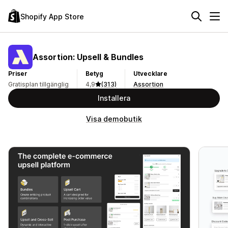
Shopify App Store
Assortion: Upsell & Bundles
Priser
Betyg
Utvecklare
Gratisplan tillgänglig
4,9
(313)
Assortion
Installera
Visa demobutik