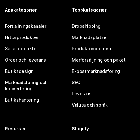
Appkategorier
Toppkategorier
Försäljningskanaler
Dropshipping
Hitta produkter
Marknadsplatser
Sälja produkter
Produktomdömen
Order och leverans
Merförsäljning och paket
Butiksdesign
E-postmarknadsföring
Marknadsföring och
SEO
konvertering
Leverans
Butikshantering
Valuta och språk
Resurser
Shopify