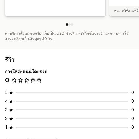
ทดลองใช้งานฟรี 
ค่าบริการทั้งหมดจะเรียกเก็บเป็น USD ค่าบริการที่เกิดขึ้นประจำและตามการใช้
งานจะเรียกเก็บเงินทุกๆ 30 วัน
รีวิว
การให้คะแนนโดยรวม
0
5
0
4
0
3
0
2
0
1
0