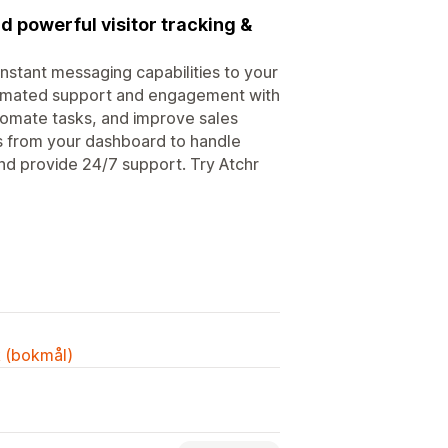
d powerful visitor tracking &
instant messaging capabilities to your
utomated support and engagement with
omate tasks, and improve sales
 from your dashboard to handle
nd provide 24/7 support. Try Atchr
k (bokmål)