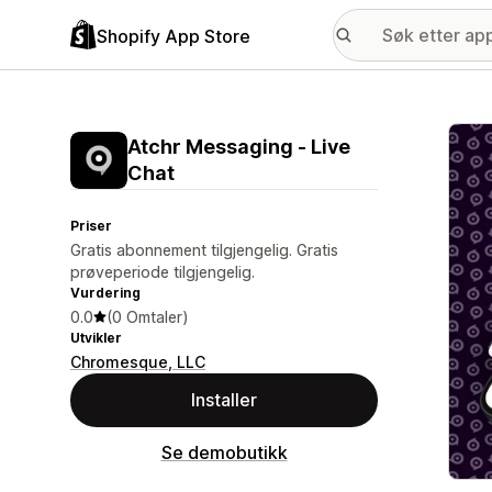
Shopify App Store
Galle
Atchr Messaging ‑ Live
Chat
Priser
Gratis abonnement tilgjengelig. Gratis
prøveperiode tilgjengelig.
Vurdering
0.0
(0 Omtaler)
Utvikler
Chromesque, LLC
Installer
Se demobutikk