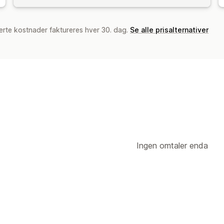
erte kostnader faktureres hver 30. dag.
Se alle prisalternativer
Ingen omtaler enda