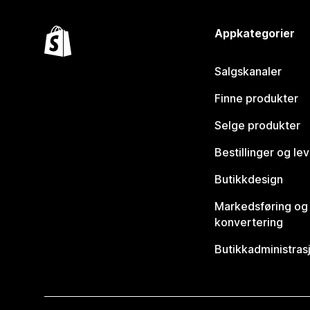
Appkategorier
Salgskanaler
Finne produkter
Selge produkter
Bestillinger og le
Butikkdesign
Markedsføring og
konvertering
Butikkadministras