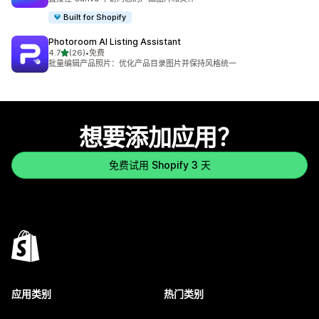
Built for Shopify
Photoroom AI Listing Assistant
星（满分 5 星）
4.7
(26)
•
免费
总共 26 条评论
批量编辑产品照片：优化产品目录图片并保持风格统一
想要添加应用？
免费试用 Shopify 3 天
应用类别
热门类别