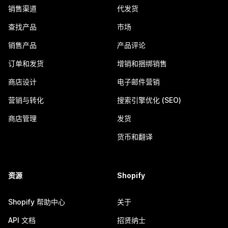
销售渠道
代发货
查找产品
市场
销售产品
产品评论
订单和发货
增销和捆绑销售
商店设计
电子邮件营销
营销与转化
搜索引擎优化 (SEO)
商店管理
发货
货币和翻译
资源
Shopify
Shopify 帮助中心
关于
API 文档
招贤纳士