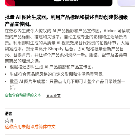
批量 AI 图片生成器。利用产品标题和描述自动创建影棚级
产品宣传图。
在数秒内生成令人惊叹的 AI 产品摄影和产品宣传图。Atelier 可读取
您的产品标题、描述和关键字，自动生成专业的影棚和生活场景背
景。利用即时生成的高质量 AI 视觉效果替代昂贵的拍摄环节，大幅
削减成本。您无需离开 Shopify 后台，即可轻松批量更新产品目
录、替换背景，并让整个产品系列焕然一新。服装、配饰及各类电
商商品的理想之选。
根据描述即时生成 AI 产品摄影和产品宣传图。
生成符合您品牌风格的自定义影棚和生活场景背景。
批量 AI 图片生成器：只需点击几下即可让整个产品目录焕然一
新。
包含自动翻译的文本
显示原文
语言
英语
这款应用未翻译成简体中文