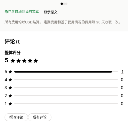
包含自动翻译的文本
显示原文
所有费用均以USD结算。 定期费用和基于使用情况的费用每 30 天收取一次。
评论
(1)
整体评分
5
5
1
4
0
3
0
2
0
1
0
撰写评论
所有评论