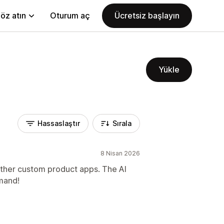
öz atın
Oturum aç
Ücretsiz başlayın
Yükle
Hassaslaştır
Sırala
8 Nisan 2026
ther custom product apps. The AI
mand!