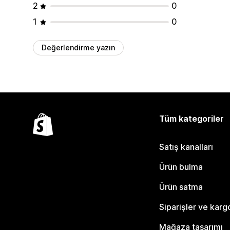
2
0
1
0
Değerlendirme yazın
Tüm kategoriler
Satış kanalları
Ürün bulma
Ürün satma
Siparişler ve karg
Mağaza tasarımı