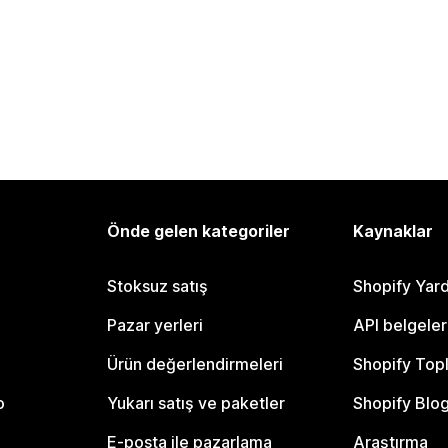
Önde gelen kategoriler
Kaynaklar
Stoksuz satış
Shopify Yar
Pazar yerleri
API belgeler
Ürün değerlendirmeleri
Shopify Top
o
Yukarı satış ve paketler
Shopify Blo
E-posta ile pazarlama
Araştırma