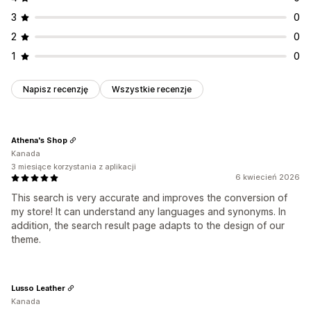
3
0
2
0
1
0
Napisz recenzję
Wszystkie recenzje
Athena's Shop
Kanada
3 miesiące korzystania z aplikacji
6 kwiecień 2026
This search is very accurate and improves the conversion of
my store! It can understand any languages and synonyms. In
addition, the search result page adapts to the design of our
theme.
Lusso Leather
Kanada