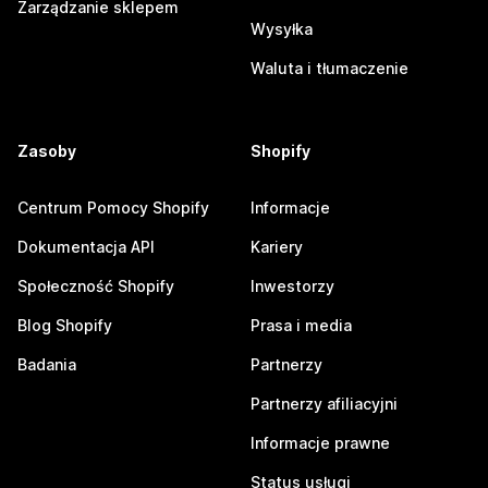
Zarządzanie sklepem
Wysyłka
Waluta i tłumaczenie
Zasoby
Shopify
Centrum Pomocy Shopify
Informacje
Dokumentacja API
Kariery
Społeczność Shopify
Inwestorzy
Blog Shopify
Prasa i media
Badania
Partnerzy
Partnerzy afiliacyjni
Informacje prawne
Status usługi