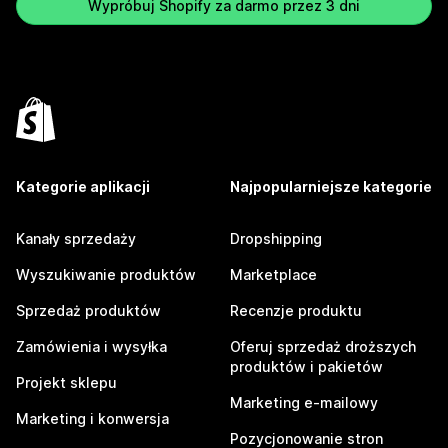
Wypróbuj Shopify za darmo przez 3 dni
Kategorie aplikacji
Najpopularniejsze kategorie
Kanały sprzedaży
Dropshipping
Wyszukiwanie produktów
Marketplace
Sprzedaż produktów
Recenzje produktu
Zamówienia i wysyłka
Oferuj sprzedaż droższych
produktów i pakietów
Projekt sklepu
Marketing e-mailowy
Marketing i konwersja
Pozycjonowanie stron