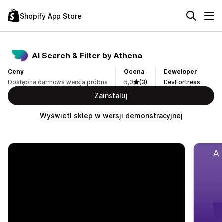
Shopify App Store
AI Search & Filter by Athena
Ceny
Ocena
Deweloper
Dostępna darmowa wersja próbna
5,0
(3)
DevFortress
Zainstaluj
Wyświetl sklep w wersji demonstracyjnej