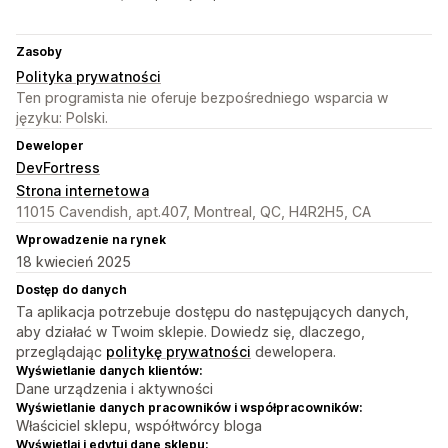
Zasoby
Polityka prywatności
Ten programista nie oferuje bezpośredniego wsparcia w
języku: Polski.
Deweloper
DevFortress
Strona internetowa
11015 Cavendish, apt.407, Montreal, QC, H4R2H5, CA
Wprowadzenie na rynek
18 kwiecień 2025
Dostęp do danych
Ta aplikacja potrzebuje dostępu do następujących danych,
aby działać w Twoim sklepie. Dowiedz się, dlaczego,
przeglądając
politykę prywatności
dewelopera.
Wyświetlanie danych klientów:
Dane urządzenia i aktywności
Wyświetlanie danych pracowników i współpracowników:
Właściciel sklepu, współtwórcy bloga
Wyświetlaj i edytuj dane sklepu: