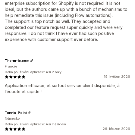
enterprise subscription for Shopify is not required. It is not
ideal, but the authors came up with a bunch of mechanisms to
help remediate this issue (including Flow automations).
The support is top notch as well. They accepted and
completed our feature request super quickly and were very
responsive. I do not think I have ever had such positive
experience with customer support ever before.
Therm-ic.com
Francie
Doba používání aplikace: Asi 2 roky
19. květen 2026
Application efficace, et surtout service client disponible, à
l'écoute et rapide !
Tennis-Point
Německo
Doba používání aplikace: Asi měsícem
26. březen 2026