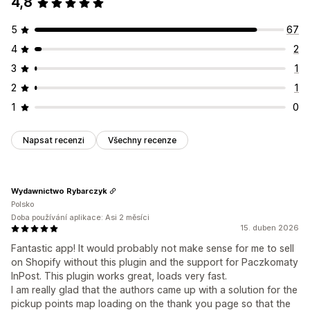
4,8
5
67
4
2
3
1
2
1
1
0
Napsat recenzi
Všechny recenze
Wydawnictwo Rybarczyk
Polsko
Doba používání aplikace: Asi 2 měsíci
15. duben 2026
Fantastic app! It would probably not make sense for me to sell
on Shopify without this plugin and the support for Paczkomaty
InPost. This plugin works great, loads very fast.
I am really glad that the authors came up with a solution for the
pickup points map loading on the thank you page so that the