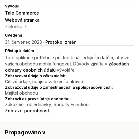
Vývojář
Tale Commerce
Webová stránka
Zielonka, PL
Uvedena
31. červenec 2023 ·
Protokol změn
Přístup k datům
Tato aplikace potřebuje přístup k následujícím datům, aby ve
vašem obchodu mohla fungovat. Důvody zjistíte v
zásadách
ochrany osobních údajů
vývojáře.
Zobrazovat údaje o zákaznících:
Citlivé údaje, údaje o zařízení a aktivitě
Zobrazovat údaje o zaměstnancích a spolupracovnících:
Majitel obchodu
Zobrazit a upravit údaje obchodu:
Zákazníci, objednávky, Shopify Functions
Zobrazit podrobnosti
Propagováno v