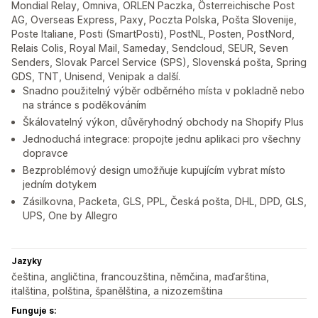
Mondial Relay, Omniva, ORLEN Paczka, Österreichische Post
AG, Overseas Express, Paxy, Poczta Polska, Pošta Slovenije,
Poste Italiane, Posti (SmartPosti), PostNL, Posten, PostNord,
Relais Colis, Royal Mail, Sameday, Sendcloud, SEUR, Seven
Senders, Slovak Parcel Service (SPS), Slovenská pošta, Spring
GDS, TNT, Unisend, Venipak a další.
Snadno použitelný výběr odběrného místa v pokladně nebo
na stránce s poděkováním
Škálovatelný výkon, důvěryhodný obchody na Shopify Plus
Jednoduchá integrace: propojte jednu aplikaci pro všechny
dopravce
Bezproblémový design umožňuje kupujícím vybrat místo
jedním dotykem
Zásilkovna, Packeta, GLS, PPL, Česká pošta, DHL, DPD, GLS,
UPS, One by Allegro
Jazyky
čeština, angličtina, francouzština, němčina, maďarština,
italština, polština, španělština, a nizozemština
Funguje s: