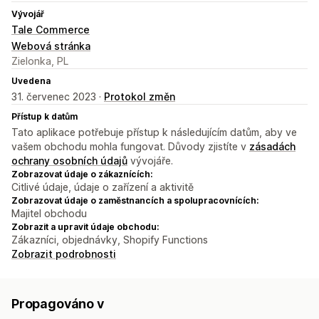
Vývojář
Tale Commerce
Webová stránka
Zielonka, PL
Uvedena
31. červenec 2023 ·
Protokol změn
Přístup k datům
Tato aplikace potřebuje přístup k následujícím datům, aby ve
vašem obchodu mohla fungovat. Důvody zjistíte v
zásadách
ochrany osobních údajů
vývojáře.
Zobrazovat údaje o zákaznících:
Citlivé údaje, údaje o zařízení a aktivitě
Zobrazovat údaje o zaměstnancích a spolupracovnících:
Majitel obchodu
Zobrazit a upravit údaje obchodu:
Zákazníci, objednávky, Shopify Functions
Zobrazit podrobnosti
Propagováno v