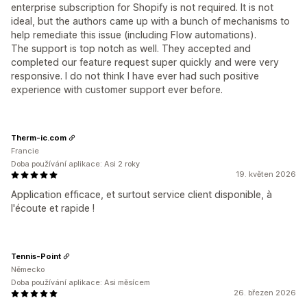
enterprise subscription for Shopify is not required. It is not
ideal, but the authors came up with a bunch of mechanisms to
help remediate this issue (including Flow automations).
The support is top notch as well. They accepted and
completed our feature request super quickly and were very
responsive. I do not think I have ever had such positive
experience with customer support ever before.
Therm-ic.com
Francie
Doba používání aplikace: Asi 2 roky
19. květen 2026
Application efficace, et surtout service client disponible, à
l'écoute et rapide !
Tennis-Point
Německo
Doba používání aplikace: Asi měsícem
26. březen 2026