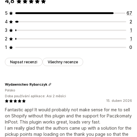
4,8
5
67
4
2
3
1
2
1
1
0
Napsat recenzi
Všechny recenze
Wydawnictwo Rybarczyk
Polsko
Doba používání aplikace: Asi 2 měsíci
15. duben 2026
Fantastic app! It would probably not make sense for me to sell
on Shopify without this plugin and the support for Paczkomaty
InPost. This plugin works great, loads very fast.
I am really glad that the authors came up with a solution for the
pickup points map loading on the thank you page so that the