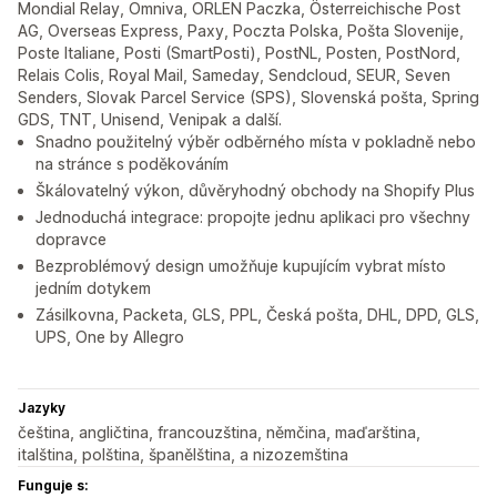
Mondial Relay, Omniva, ORLEN Paczka, Österreichische Post
AG, Overseas Express, Paxy, Poczta Polska, Pošta Slovenije,
Poste Italiane, Posti (SmartPosti), PostNL, Posten, PostNord,
Relais Colis, Royal Mail, Sameday, Sendcloud, SEUR, Seven
Senders, Slovak Parcel Service (SPS), Slovenská pošta, Spring
GDS, TNT, Unisend, Venipak a další.
Snadno použitelný výběr odběrného místa v pokladně nebo
na stránce s poděkováním
Škálovatelný výkon, důvěryhodný obchody na Shopify Plus
Jednoduchá integrace: propojte jednu aplikaci pro všechny
dopravce
Bezproblémový design umožňuje kupujícím vybrat místo
jedním dotykem
Zásilkovna, Packeta, GLS, PPL, Česká pošta, DHL, DPD, GLS,
UPS, One by Allegro
Jazyky
čeština, angličtina, francouzština, němčina, maďarština,
italština, polština, španělština, a nizozemština
Funguje s: