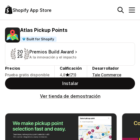
Shopify App Store
Atlas Pickup Points
Built for Shopify
Premios Build Award
20
25
A la innovación y el impacto
Precios
Calificación
Desarrollador
Prueba gratis disponible
4,8
(71)
Tale Commerce
Instalar
Ver tienda de demostración