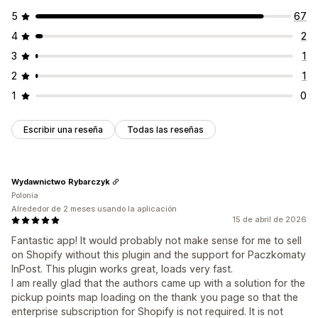
5
67
4
2
3
1
2
1
1
0
Escribir una reseña
Todas las reseñas
Wydawnictwo Rybarczyk
Polonia
Alrededor de 2 meses usando la aplicación
15 de abril de 2026
Fantastic app! It would probably not make sense for me to sell
on Shopify without this plugin and the support for Paczkomaty
InPost. This plugin works great, loads very fast.
I am really glad that the authors came up with a solution for the
pickup points map loading on the thank you page so that the
enterprise subscription for Shopify is not required. It is not