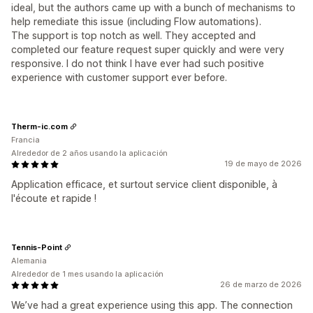
ideal, but the authors came up with a bunch of mechanisms to
help remediate this issue (including Flow automations).
The support is top notch as well. They accepted and
completed our feature request super quickly and were very
responsive. I do not think I have ever had such positive
experience with customer support ever before.
Therm-ic.com
Francia
Alrededor de 2 años usando la aplicación
19 de mayo de 2026
Application efficace, et surtout service client disponible, à
l'écoute et rapide !
Tennis-Point
Alemania
Alrededor de 1 mes usando la aplicación
26 de marzo de 2026
We’ve had a great experience using this app. The connection