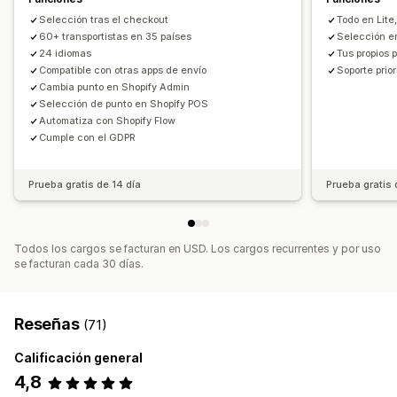
Selección tras el checkout
Todo en Lite
60+ transportistas en 35 países
Selección e
24 idiomas
Tus propios 
Compatible con otras apps de envío
Soporte prior
Cambia punto en Shopify Admin
Selección de punto en Shopify POS
Automatiza con Shopify Flow
Cumple con el GDPR
Prueba gratis de 14 día
Prueba gratis 
Todos los cargos se facturan en USD. Los cargos recurrentes y por uso
se facturan cada 30 días.
Reseñas
(71)
Calificación general
4,8