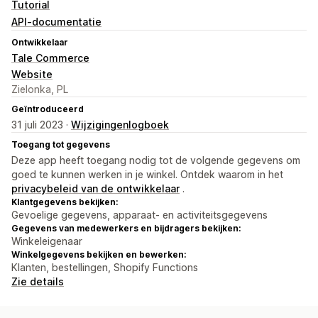
Tutorial
API-documentatie
Ontwikkelaar
Tale Commerce
Website
Zielonka, PL
Geïntroduceerd
31 juli 2023 ·
Wijzigingenlogboek
Toegang tot gegevens
Deze app heeft toegang nodig tot de volgende gegevens om
goed te kunnen werken in je winkel. Ontdek waarom in het
privacybeleid van de ontwikkelaar
.
Klantgegevens bekijken:
Gevoelige gegevens, apparaat- en activiteitsgegevens
Gegevens van medewerkers en bijdragers bekijken:
Winkeleigenaar
Winkelgegevens bekijken en bewerken:
Klanten, bestellingen, Shopify Functions
Zie details