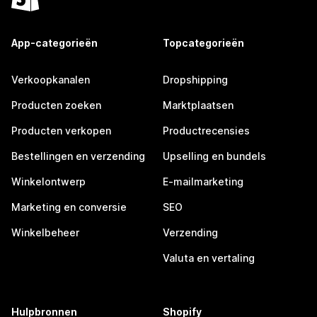
App-categorieën
Topcategorieën
Verkoopkanalen
Dropshipping
Producten zoeken
Marktplaatsen
Producten verkopen
Productrecensies
Bestellingen en verzending
Upselling en bundels
Winkelontwerp
E-mailmarketing
Marketing en conversie
SEO
Winkelbeheer
Verzending
Valuta en vertaling
Hulpbronnen
Shopify