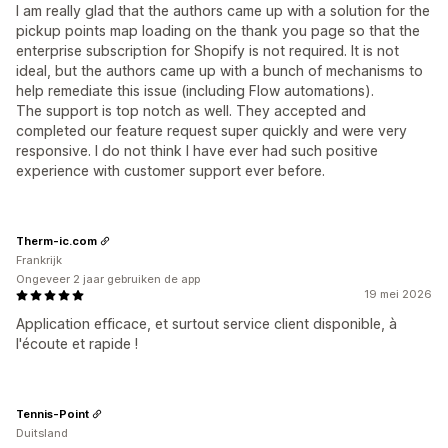
I am really glad that the authors came up with a solution for the
pickup points map loading on the thank you page so that the
enterprise subscription for Shopify is not required. It is not
ideal, but the authors came up with a bunch of mechanisms to
help remediate this issue (including Flow automations).
The support is top notch as well. They accepted and
completed our feature request super quickly and were very
responsive. I do not think I have ever had such positive
experience with customer support ever before.
Therm-ic.com
Frankrijk
Ongeveer 2 jaar gebruiken de app
19 mei 2026
Application efficace, et surtout service client disponible, à
l'écoute et rapide !
Tennis-Point
Duitsland