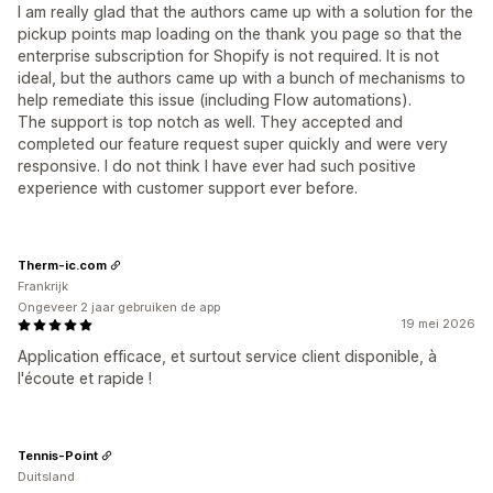
I am really glad that the authors came up with a solution for the
pickup points map loading on the thank you page so that the
enterprise subscription for Shopify is not required. It is not
ideal, but the authors came up with a bunch of mechanisms to
help remediate this issue (including Flow automations).
The support is top notch as well. They accepted and
completed our feature request super quickly and were very
responsive. I do not think I have ever had such positive
experience with customer support ever before.
Therm-ic.com
Frankrijk
Ongeveer 2 jaar gebruiken de app
19 mei 2026
Application efficace, et surtout service client disponible, à
l'écoute et rapide !
Tennis-Point
Duitsland