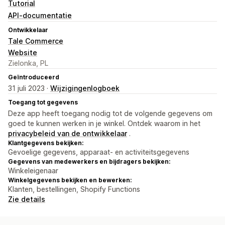
Tutorial
API-documentatie
Ontwikkelaar
Tale Commerce
Website
Zielonka, PL
Geïntroduceerd
31 juli 2023 ·
Wijzigingenlogboek
Toegang tot gegevens
Deze app heeft toegang nodig tot de volgende gegevens om
goed te kunnen werken in je winkel. Ontdek waarom in het
privacybeleid van de ontwikkelaar
.
Klantgegevens bekijken:
Gevoelige gegevens, apparaat- en activiteitsgegevens
Gegevens van medewerkers en bijdragers bekijken:
Winkeleigenaar
Winkelgegevens bekijken en bewerken:
Klanten, bestellingen, Shopify Functions
Zie details