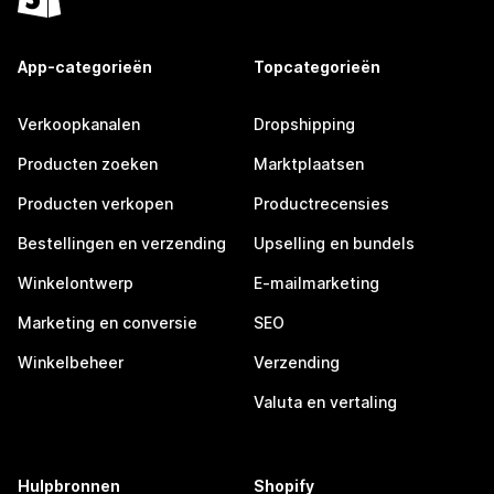
App-categorieën
Topcategorieën
Verkoopkanalen
Dropshipping
Producten zoeken
Marktplaatsen
Producten verkopen
Productrecensies
Bestellingen en verzending
Upselling en bundels
Winkelontwerp
E-mailmarketing
Marketing en conversie
SEO
Winkelbeheer
Verzending
Valuta en vertaling
Hulpbronnen
Shopify