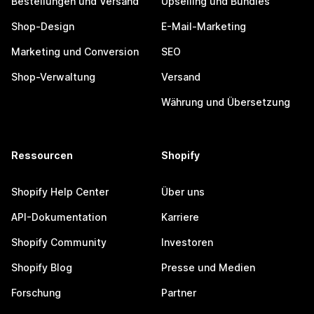
Bestellungen und Versand
Upselling und Bundles
Shop-Design
E-Mail-Marketing
Marketing und Conversion
SEO
Shop-Verwaltung
Versand
Währung und Übersetzung
Ressourcen
Shopify
Shopify Help Center
Über uns
API-Dokumentation
Karriere
Shopify Community
Investoren
Shopify Blog
Presse und Medien
Forschung
Partner