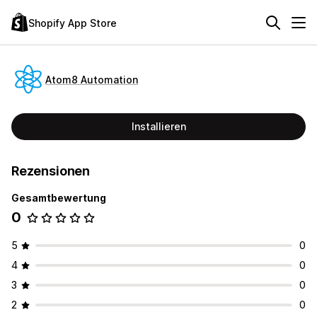
Shopify App Store
Atom8 Automation
Installieren
Rezensionen
Gesamtbewertung
0
5
0
4
0
3
0
2
0