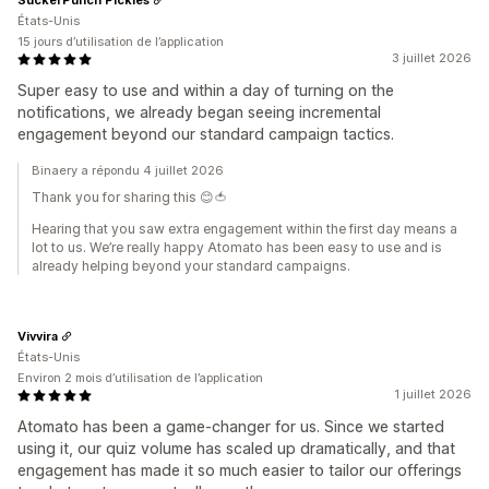
États-Unis
15 jours d’utilisation de l’application
3 juillet 2026
Super easy to use and within a day of turning on the
notifications, we already began seeing incremental
engagement beyond our standard campaign tactics.
Binaery a répondu 4 juillet 2026
Thank you for sharing this 😊🍅
Hearing that you saw extra engagement within the first day means a
lot to us. We’re really happy Atomato has been easy to use and is
already helping beyond your standard campaigns.
Vivvira
États-Unis
Environ 2 mois d’utilisation de l’application
1 juillet 2026
Atomato has been a game-changer for us. Since we started
using it, our quiz volume has scaled up dramatically, and that
engagement has made it so much easier to tailor our offerings