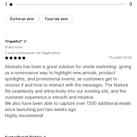
1
0
Écrire un avis
Tous les avis
Triquetra™
États-Unis
3 mois d’utilisation de l’application
17 juillet 2026
Atomato has been a great solution for onsite marketing- giving
us a noninvasive way to highlight new arrivals, product
spotlights, and promotional events, as customers get to
choose if and how to interact with the messages. The feature
fits seamlessly and attractively into our existing site, and the
customer experience is smooth and intuitive.
We also have been able to capture over 1200 additional emails
since launching just two weeks ago.
Highly recommend!
SuckerPunch Pickles