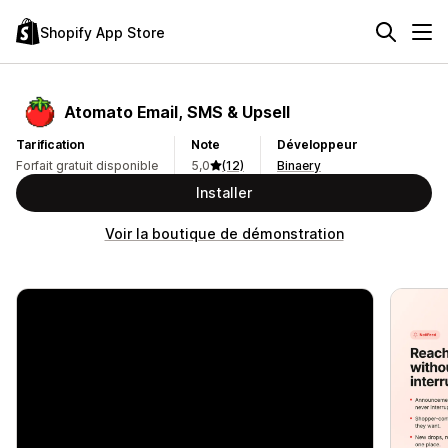
Shopify App Store
Atomato Email, SMS & Upsell
Tarification
Note
Développeur
Forfait gratuit disponible
5,0
(12)
Binaery
Installer
Voir la boutique de démonstration