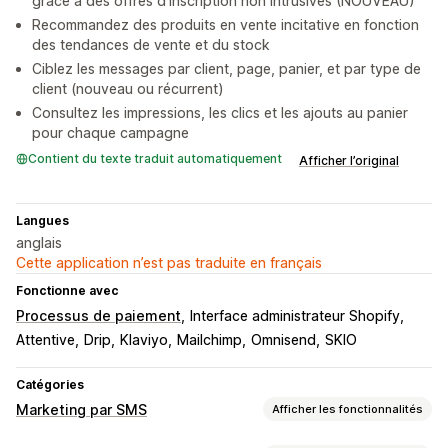
grâce à des offres d’inscription non intrusives (NOUVEAU)
Recommandez des produits en vente incitative en fonction
des tendances de vente et du stock
Ciblez les messages par client, page, panier, et par type de
client (nouveau ou récurrent)
Consultez les impressions, les clics et les ajouts au panier
pour chaque campagne
Contient du texte traduit automatiquement
Afficher l’original
Langues
anglais
Cette application n’est pas traduite en français
Fonctionne avec
Processus de paiement
Interface administrateur Shopify
Attentive
Drip
Klaviyo
Mailchimp
Omnisend
SKIO
Catégories
Marketing par SMS
Afficher les fonctionnalités