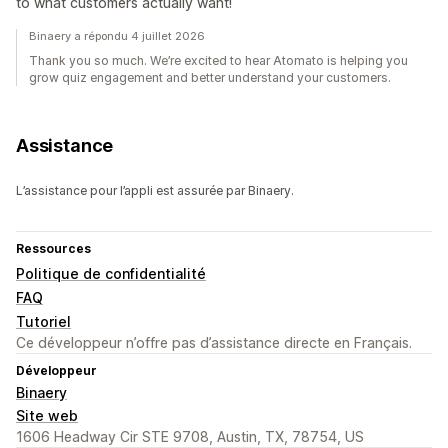
to what customers actually want!
Binaery a répondu 4 juillet 2026
Thank you so much. We’re excited to hear Atomato is helping you
grow quiz engagement and better understand your customers.
Assistance
L’assistance pour l’appli est assurée par Binaery.
Ressources
Politique de confidentialité
FAQ
Tutoriel
Ce développeur n’offre pas d’assistance directe en Français.
Développeur
Binaery
Site web
1606 Headway Cir STE 9708, Austin, TX, 78754, US