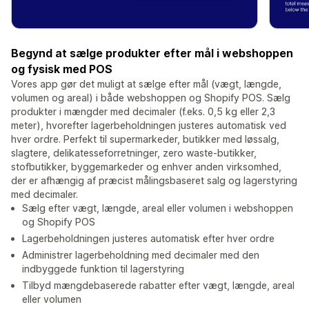
Begynd at sælge produkter efter mål i webshoppen
og fysisk med POS
Vores app gør det muligt at sælge efter mål (vægt, længde,
volumen og areal) i både webshoppen og Shopify POS. Sælg
produkter i mængder med decimaler (f.eks. 0,5 kg eller 2,3
meter), hvorefter lagerbeholdningen justeres automatisk ved
hver ordre. Perfekt til supermarkeder, butikker med løssalg,
slagtere, delikatesseforretninger, zero waste-butikker,
stofbutikker, byggemarkeder og enhver anden virksomhed,
der er afhængig af præcist målingsbaseret salg og lagerstyring
med decimaler.
Sælg efter vægt, længde, areal eller volumen i webshoppen
og Shopify POS
Lagerbeholdningen justeres automatisk efter hver ordre
Administrer lagerbeholdning med decimaler med den
indbyggede funktion til lagerstyring
Tilbyd mængdebaserede rabatter efter vægt, længde, areal
eller volumen