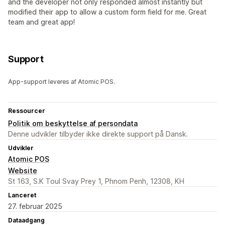
and the developer not only responded almost instantly but
modified their app to allow a custom form field for me. Great
team and great app!
Support
App-support leveres af Atomic POS.
Ressourcer
Politik om beskyttelse af persondata
Denne udvikler tilbyder ikke direkte support på Dansk.
Udvikler
Atomic POS
Website
St 163, S.K Toul Svay Prey 1, Phnom Penh, 12308, KH
Lanceret
27. februar 2025
Dataadgang