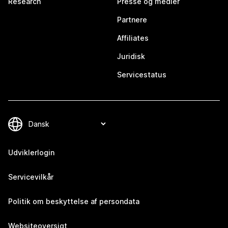
Research
Presse og medier
Partnere
Affiliates
Juridisk
Servicestatus
Udviklerlogin
Servicevilkår
Politik om beskyttelse af persondata
Websiteoversigt