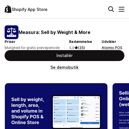
Shopify App Store
Measura: Sell by Weight & More
Priser
Bedømmelse
Udvikler
Mulighed for gratis prøveperiode
5,0
(35)
Atomic POS
Installér
Se demobutik