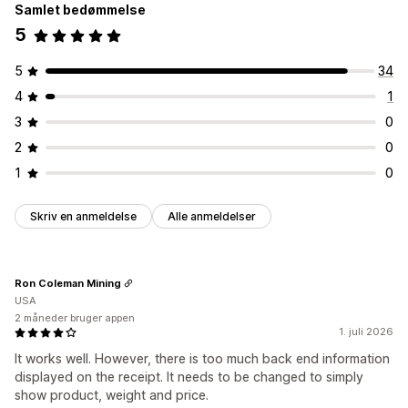
Samlet bedømmelse
5
5
34
4
1
3
0
2
0
1
0
Skriv en anmeldelse
Alle anmeldelser
Ron Coleman Mining
USA
2 måneder bruger appen
1. juli 2026
It works well. However, there is too much back end information
displayed on the receipt. It needs to be changed to simply
show product, weight and price.