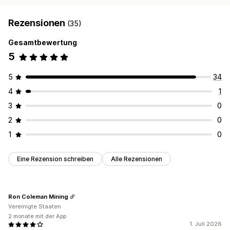
Rezensionen
(35)
Gesamtbewertung
5
5
34
4
1
3
0
2
0
1
0
Eine Rezension schreiben
Alle Rezensionen
Ron Coleman Mining
Vereinigte Staaten
2 monate mit der App
1. Juli 2026