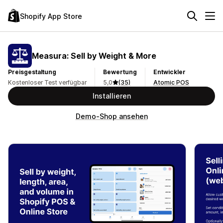
Shopify App Store
Measura: Sell by Weight & More
Preisgestaltung
Bewertung
Entwickler
Kostenloser Test verfügbar
5,0
(35)
Atomic POS
Installieren
Demo-Shop ansehen