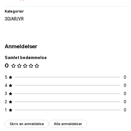
Kategorier
3D/AR/VR
Anmeldelser
Samlet bedømmelse
0
5
0
4
0
3
0
2
0
1
0
Skriv en anmeldelse
Alle anmeldelser