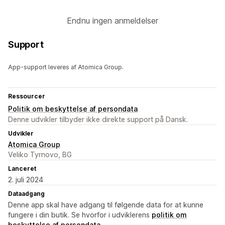
Endnu ingen anmeldelser
Support
App-support leveres af Atomica Group.
Ressourcer
Politik om beskyttelse af persondata
Denne udvikler tilbyder ikke direkte support på Dansk.
Udvikler
Atomica Group
Veliko Tyrnovo, BG
Lanceret
2. juli 2024
Dataadgang
Denne app skal have adgang til følgende data for at kunne
fungere i din butik. Se hvorfor i udviklerens
politik om
beskyttelse af persondata
.