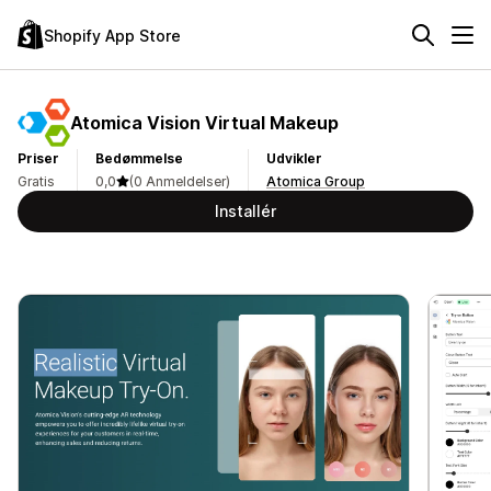
Shopify App Store
Atomica Vision Virtual Makeup
Priser
Bedømmelse
Udvikler
Gratis
0,0
(0 Anmeldelser)
Atomica Group
Installér