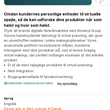
Omdan kundernes personlige enheder til virtuelle
spejle, så de kan udforske dine produkter når som
helst og hvor som helst.
Styrk dit brands digitale tilstedeværelse med Atomica Group
Visions banebrydende teknologi til virtuel prøvning, der giver
en uovertruffen realisme i online makeupoplevelser. Vores
avancerede platform revolutionerer måden, kunderne
interagerer med dine produkter på, ved at levere livagtig
virtuel makeup, der perfekt indfanger essensen af det enkelte
produkt.
Et af de mest nøjagtige produkter til virtuel prøvning.
Nem integration.
Brugergrænseflade til farvekonvertering.
Indeholder maskinoversat tekst
Vis oprindelig
Sprog
Engelsk
Denne app er ikke oversat til Dansk