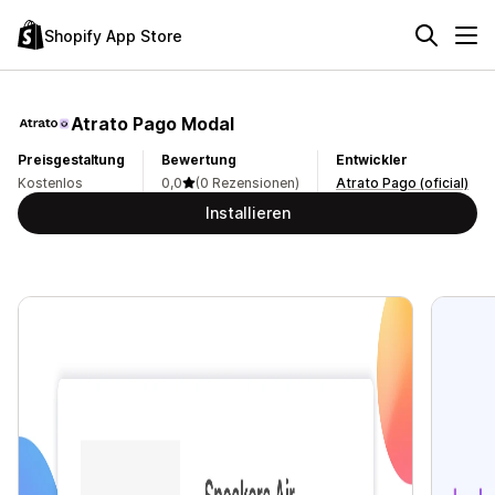
Shopify App Store
Atrato Pago Modal
Preisgestaltung
Bewertung
Entwickler
Kostenlos
0,0
(0 Rezensionen)
Atrato Pago (oficial)
Installieren