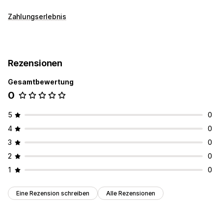
Zahlungserlebnis
Rezensionen
Gesamtbewertung
0
5
0
4
0
3
0
2
0
1
0
Eine Rezension schreiben
Alle Rezensionen