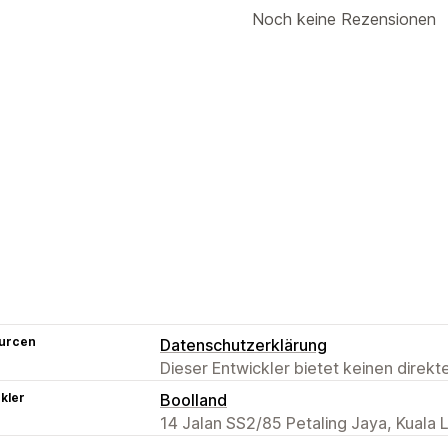
Noch keine Rezensionen
urcen
Datenschutzerklärung
Dieser Entwickler bietet keinen direk
kler
Boolland
14 Jalan SS2/85 Petaling Jaya, Kuala