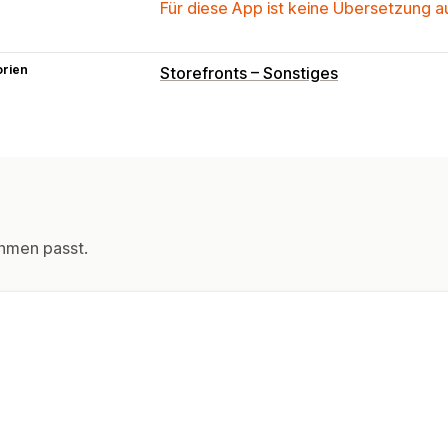
Für diese App ist keine Übersetzung 
orien
Storefronts – Sonstiges
hmen passt.