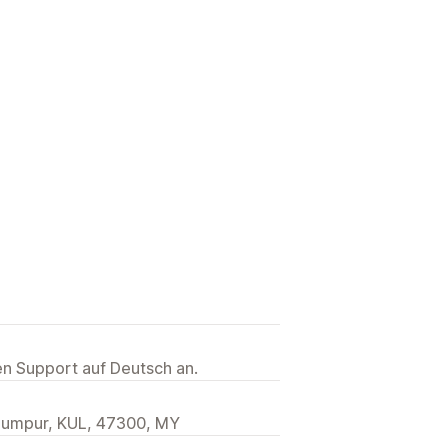
ten Support auf Deutsch an.
 Lumpur, KUL, 47300, MY