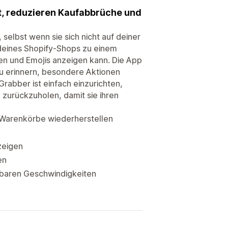
 reduzieren Kaufabbrüche und
selbst wenn sie sich nicht auf deiner
 deines Shopify-Shops zu einem
en und Emojis anzeigen kann. Die App
zu erinnern, besondere Aktionen
rabber ist einfach einzurichten,
 zurückzuholen, damit sie ihren
Warenkörbe wiederherstellen
zeigen
en
sbaren Geschwindigkeiten