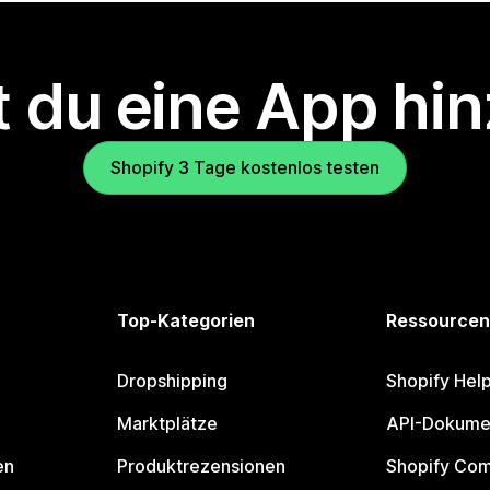
 du eine App hi
Shopify 3 Tage kostenlos testen
Top-Kategorien
Ressourcen
Dropshipping
Shopify Hel
Marktplätze
API-Dokume
en
Produktrezensionen
Shopify Co