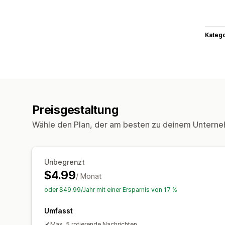
Kateg
Preisgestaltung
Wähle den Plan, der am besten zu deinem Unterne
Unbegrenzt
$4.99
/ Monat
oder $49.99/Jahr mit einer Ersparnis von 17 %
Umfasst
Max. 5 rotierende Nachrichten