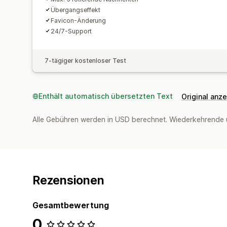
Übergangseffekt
Favicon-Änderung
24/7-Support
7-tägiger kostenloser Test
Enthält automatisch übersetzten Text
Original anz
Alle Gebühren werden in USD berechnet. Wiederkehrende 
Rezensionen
Gesamtbewertung
0