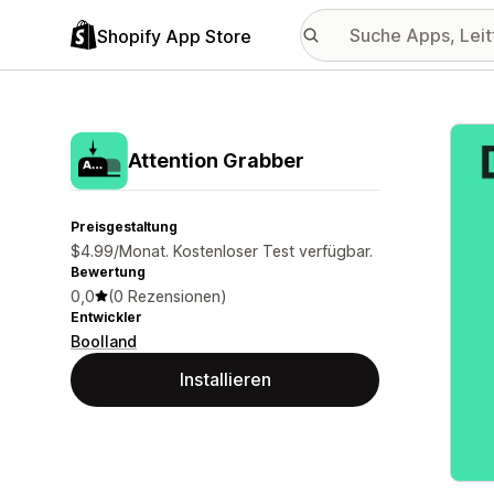
Shopify App Store
Vorge
Attention Grabber
Preisgestaltung
$4.99/Monat. Kostenloser Test verfügbar.
Bewertung
0,0
(0 Rezensionen)
Entwickler
Boolland
Installieren