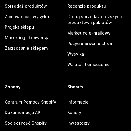
Sprzedaż produktów
Recenzje produktu
Zamówienia i wysyłka
Oferuj sprzedaż droższych
produktów i pakietów
Projekt sklepu
Marketing e-mailowy
Marketing i konwersja
Pozycjonowanie stron
Zarządzanie sklepem
Wysyłka
Waluta i tłumaczenie
Zasoby
Shopify
Centrum Pomocy Shopify
Informacje
Dokumentacja API
Kariery
Społeczność Shopify
Inwestorzy