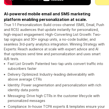
AI-powered mobile email and SMS marketing
platform enabling personalization at scale.
True 1:1 Personalization: Build cross-channel (SMS, Email, Push
and RCS) audiences that update instantly for personalized,
high-impact engagement. High-Converting List Growth: Two-
tap signups and 30+ signup units, a no-code builder, and
seamless 3rd-party analytics integration. Winning Strategy with
Experts: Reach audience at scale with expert advice and AI
that optimizes send time and personalization and uses smart
A/B tests.
Fast List Growth: Patented two-tap units convert traffic into
subscribers faster
Delivery Optimized: Industry-leading deliverability with
above average CTRs
Identity: Power segmentation and personalization with rich
identity data points
Messaging: Drive high CTRs in the customer lifecycle with
personalized messages
Compliance: In-house TCPA experts & templates ensure your