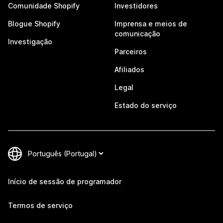
Comunidade Shopify
Investidores
Blogue Shopify
Imprensa e meios de
comunicação
Investigação
Parceiros
Afiliados
Legal
Estado do serviço
Início de sessão de programador
Termos de serviço