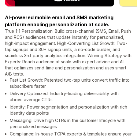
AI-powered mobile email and SMS marketing
platform enabling personalization at scale.
True 1:1 Personalization: Build cross-channel (SMS, Email, Push
and RCS) audiences that update instantly for personalized,
high-impact engagement. High-Converting List Growth: Two-
tap signups and 30+ signup units, a no-code builder, and
seamless 3rd-party analytics integration. Winning Strategy with
Experts: Reach audience at scale with expert advice and AI
that optimizes send time and personalization and uses smart
A/B tests.
Fast List Growth: Patented two-tap units convert traffic into
subscribers faster
Delivery Optimized: Industry-leading deliverability with
above average CTRs
Identity: Power segmentation and personalization with rich
identity data points
Messaging: Drive high CTRs in the customer lifecycle with
personalized messages
Compliance: In-house TCPA experts & templates ensure your