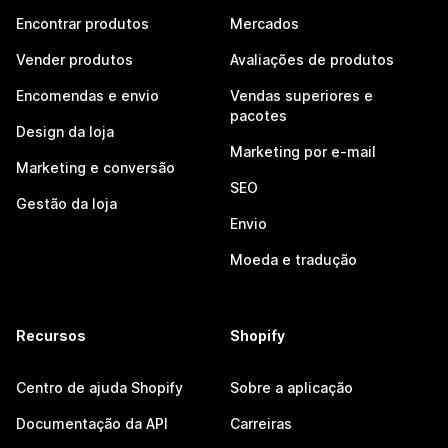
Encontrar produtos
Mercados
Vender produtos
Avaliações de produtos
Encomendas e envio
Vendas superiores e
pacotes
Design da loja
Marketing por e-mail
Marketing e conversão
SEO
Gestão da loja
Envio
Moeda e tradução
Recursos
Shopify
Centro de ajuda Shopify
Sobre a aplicação
Documentação da API
Carreiras