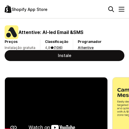
Shopify App Store
Attentive: AI‑led Email &SMS
Preços
Classificação
Programador
Instalação gratuita
4,8
(106)
Attentive
Instale