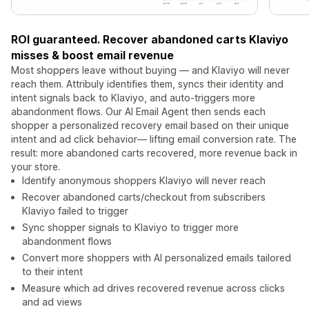
ROI guaranteed. Recover abandoned carts Klaviyo
misses & boost email revenue
Most shoppers leave without buying — and Klaviyo will never
reach them. Attribuly identifies them, syncs their identity and
intent signals back to Klaviyo, and auto-triggers more
abandonment flows. Our AI Email Agent then sends each
shopper a personalized recovery email based on their unique
intent and ad click behavior— lifting email conversion rate. The
result: more abandoned carts recovered, more revenue back in
your store.
Identify anonymous shoppers Klaviyo will never reach
Recover abandoned carts/checkout from subscribers
Klaviyo failed to trigger
Sync shopper signals to Klaviyo to trigger more
abandonment flows
Convert more shoppers with AI personalized emails tailored
to their intent
Measure which ad drives recovered revenue across clicks
and ad views