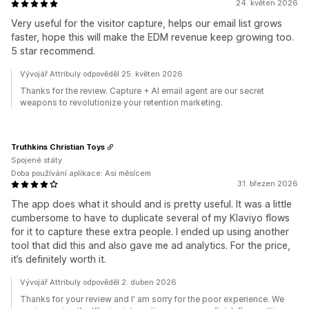
24. květen 2026
Very useful for the visitor capture, helps our email list grows
faster, hope this will make the EDM revenue keep growing too.
5 star recommend.
Vývojář Attribuly odpověděl 25. květen 2026
Thanks for the review. Capture + AI email agent are our secret
weapons to revolutionize your retention marketing.
Truthkins Christian Toys
Spojené státy
Doba používání aplikace: Asi měsícem
31. březen 2026
The app does what it should and is pretty useful. It was a little
cumbersome to have to duplicate several of my Klaviyo flows
for it to capture these extra people. I ended up using another
tool that did this and also gave me ad analytics. For the price,
it’s definitely worth it.
Vývojář Attribuly odpověděl 2. duben 2026
Thanks for your review and I' am sorry for the poor experience. We