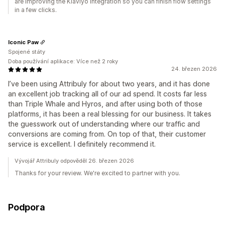
are improving the Klaviyo integration so you can finish flow settings
in a few clicks.
Iconic Paw
Spojené státy
Doba používání aplikace: Více než 2 roky
24. březen 2026
I’ve been using Attribuly for about two years, and it has done
an excellent job tracking all of our ad spend. It costs far less
than Triple Whale and Hyros, and after using both of those
platforms, it has been a real blessing for our business. It takes
the guesswork out of understanding where our traffic and
conversions are coming from. On top of that, their customer
service is excellent. I definitely recommend it.
Vývojář Attribuly odpověděl 26. březen 2026
Thanks for your review. We're excited to partner with you.
Podpora