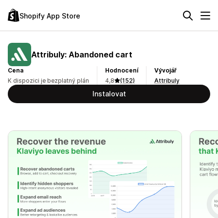
Shopify App Store
Attribuly: Abandoned cart
Cena
Hodnocení
Vývojář
K dispozici je bezplatný plán
4,8
(152)
Attribuly
Instalovat