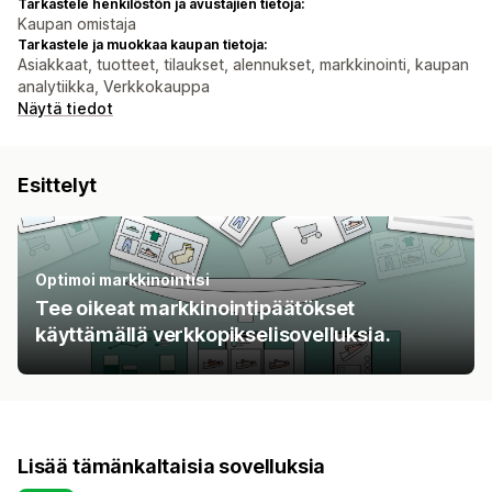
Tarkastele henkilöstön ja avustajien tietoja:
Kaupan omistaja
Tarkastele ja muokkaa kaupan tietoja:
Asiakkaat, tuotteet, tilaukset, alennukset, markkinointi, kaupan
analytiikka, Verkkokauppa
Näytä tiedot
Esittelyt
Optimoi markkinointisi
Tee oikeat markkinointipäätökset
käyttämällä verkkopikselisovelluksia.
Lisää tämänkaltaisia sovelluksia