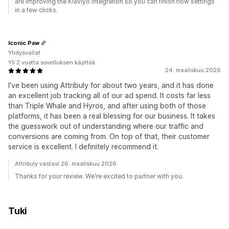
are improving the Klaviyo integration so you can finish flow settings
in a few clicks.
Iconic Paw
Yhdysvallat
Yli 2 vuotta sovelluksen käyttöä
24. maaliskuu 2026
I’ve been using Attribuly for about two years, and it has done
an excellent job tracking all of our ad spend. It costs far less
than Triple Whale and Hyros, and after using both of those
platforms, it has been a real blessing for our business. It takes
the guesswork out of understanding where our traffic and
conversions are coming from. On top of that, their customer
service is excellent. I definitely recommend it.
Attribuly vastasi 26. maaliskuu 2026
Thanks for your review. We're excited to partner with you.
Tuki