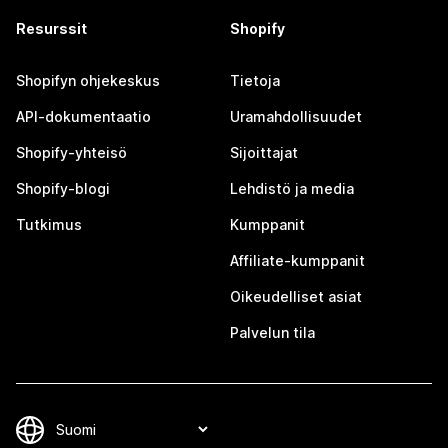
Resurssit
Shopify
Shopifyn ohjekeskus
Tietoja
API-dokumentaatio
Uramahdollisuudet
Shopify-yhteisö
Sijoittajat
Shopify-blogi
Lehdistö ja media
Tutkimus
Kumppanit
Affiliate-kumppanit
Oikeudelliset asiat
Palvelun tila