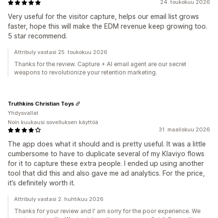
24. toukokuu 2026
Very useful for the visitor capture, helps our email list grows
faster, hope this will make the EDM revenue keep growing too.
5 star recommend.
Attribuly vastasi 25. toukokuu 2026
Thanks for the review. Capture + AI email agent are our secret
weapons to revolutionize your retention marketing.
Truthkins Christian Toys
Yhdysvallat
Noin kuukausi sovelluksen käyttöä
31. maaliskuu 2026
The app does what it should and is pretty useful. It was a little
cumbersome to have to duplicate several of my Klaviyo flows
for it to capture these extra people. I ended up using another
tool that did this and also gave me ad analytics. For the price,
it’s definitely worth it.
Attribuly vastasi 2. huhtikuu 2026
Thanks for your review and I' am sorry for the poor experience. We