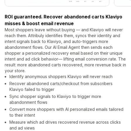
ROI guaranteed. Recover abandoned carts Klaviyo
misses & boost email revenue
Most shoppers leave without buying — and Klaviyo will never
reach them. Attribuly identifies them, syncs their identity and
intent signals back to Klaviyo, and auto-triggers more
abandonment flows. Our AI Email Agent then sends each
shopper a personalized recovery email based on their unique
intent and ad click behavior— lifting email conversion rate. The
result: more abandoned carts recovered, more revenue back in
your store.
Identify anonymous shoppers Klaviyo will never reach
Recover abandoned carts/checkout from subscribers
Klaviyo failed to trigger
Sync shopper signals to Klaviyo to trigger more
abandonment flows
Convert more shoppers with AI personalized emails tailored
to their intent
Measure which ad drives recovered revenue across clicks
and ad views