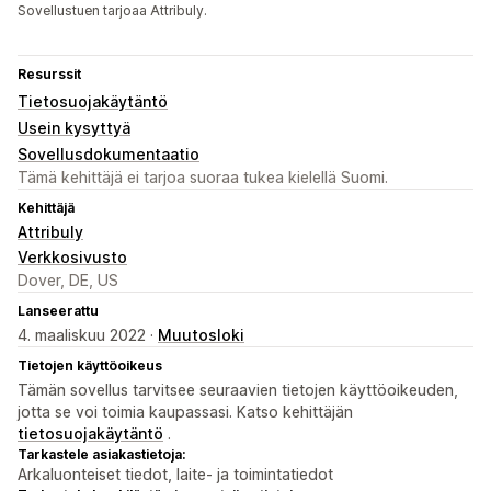
Sovellustuen tarjoaa Attribuly.
Resurssit
Tietosuojakäytäntö
Usein kysyttyä
Sovellusdokumentaatio
Tämä kehittäjä ei tarjoa suoraa tukea kielellä Suomi.
Kehittäjä
Attribuly
Verkkosivusto
Dover, DE, US
Lanseerattu
4. maaliskuu 2022 ·
Muutosloki
Tietojen käyttöoikeus
Tämän sovellus tarvitsee seuraavien tietojen käyttöoikeuden,
jotta se voi toimia kaupassasi. Katso kehittäjän
tietosuojakäytäntö
.
Tarkastele asiakastietoja:
Arkaluonteiset tiedot, laite- ja toimintatiedot