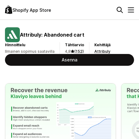
Shopify App Store
Attribuly: Abandoned cart
Hinnoittelu
Tähtiarvio
Kehittäjä
Ilmainen sopimus saatavilla
4,8
(152)
Attribuly
Asenna