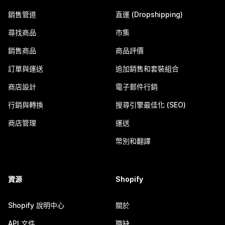
銷售管道
直運 (Dropshipping)
尋找商品
市集
銷售商品
商品評價
訂單與運送
追加銷售和套裝組合
商店設計
電子郵件行銷
行銷與轉換
搜尋引擎最佳化 (SEO)
商店管理
運送
幣別和翻譯
資源
Shopify
Shopify 說明中心
關於
API 文件
職缺