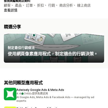
檢視與編輯商店資料:
顧客、 產品、 訂單、 折扣、 行銷、 商店分析、 線上商店
查看詳情
精選分享
制定最佳行銷做法
使用網頁像素應用程式，制定適合的行銷決策。
其他同類型應用程式
Adwisely Google Ads & Meta Ads
滿分 5 顆星
4.4
(149)
•
提供免費試用
共有 149 則評價
AI Google Ads, Meta Ads & Facebook Ads — managed by ad
experts