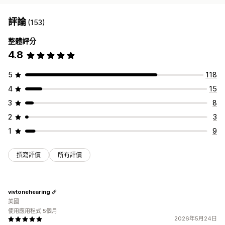
評論
(153)
整體評分
4.8
5
118
4
15
3
8
2
3
1
9
撰寫評價
所有評價
vivtonehearing
美國
使用應用程式 5個月
2026年5月24日