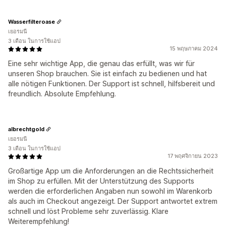
Wasserfilteroase
เยอรมนี
3 เดือน ในการใช้แอป
15 พฤษภาคม 2024
Eine sehr wichtige App, die genau das erfüllt, was wir für
unseren Shop brauchen. Sie ist einfach zu bedienen und hat
alle nötigen Funktionen. Der Support ist schnell, hilfsbereit und
freundlich. Absolute Empfehlung.
albrechtgold
เยอรมนี
3 เดือน ในการใช้แอป
17 พฤศจิกายน 2023
Großartige App um die Anforderungen an die Rechtssicherheit
im Shop zu erfüllen. Mit der Unterstützung des Supports
werden die erforderlichen Angaben nun sowohl im Warenkorb
als auch im Checkout angezeigt. Der Support antwortet extrem
schnell und löst Probleme sehr zuverlässig. Klare
Weiterempfehlung!