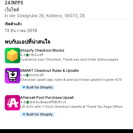
247APPS
เว็บไซต์
In der Goldgrube 28, Koblenz, 56073, DE
เปิดตัวแล้ว
13 ธันวาคม 2019
พบกับแอปที่น่าสนใจ
Shopify Checkout Blocks
เต็ม 5 ดาว
4.3
(180)
•
ฟรี
ทั้งหมด 180 รีวิว
Customize your Checkout, Thank you and Order status pages
SMART Checkout Rules & Upsells
เต็ม 5 ดาว
5.0
(593)
•
ฟรี
ทั้งหมด 593 รีวิว
Checkout upsell app, rules & post purchase upsells to grow AOV
Built for Shopify
Aftersell Post Purchase Upsell
เต็ม 5 ดาว
4.8
(884)
•
มีแผนฟรีให้บริการ
ทั้งหมด 884 รีวิว
Lift AOV with 1-Click Checkout Upsells & Thank You Page Offers
Built for Shopify