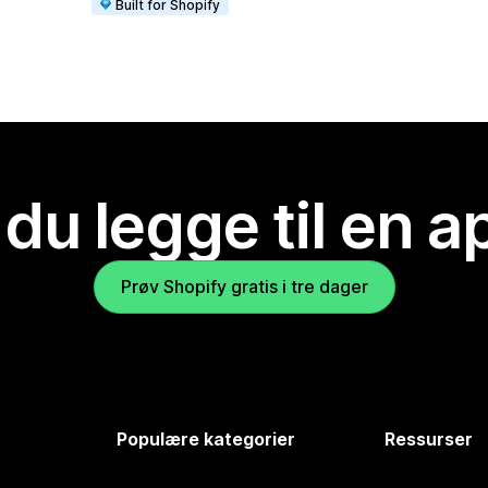
Built for Shopify
 du legge til en 
Prøv Shopify gratis i tre dager
Populære kategorier
Ressurser