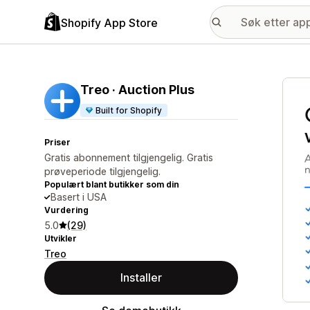
Shopify App Store
Galle
Treo · Auction Plus
Built for Shopify
Priser
Gratis abonnement tilgjengelig. Gratis
prøveperiode tilgjengelig.
Populært blant butikker som din
Basert i USA
Vurdering
5.0
(29)
Utvikler
Treo
Installer