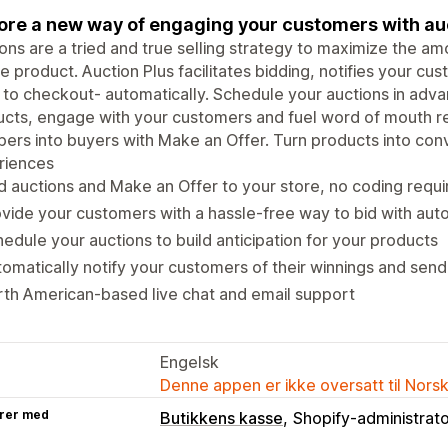
ore a new way of engaging your customers with au
ons are a tried and true selling strategy to maximize the a
e product. Auction Plus facilitates bidding, notifies your cus
to checkout- automatically. Schedule your auctions in adv
cts, engage with your customers and fuel word of mouth r
ers into buyers with Make an Offer. Turn products into conv
riences
 auctions and Make an Offer to your store, no coding requi
vide your customers with a hassle-free way to bid with aut
edule your auctions to build anticipation for your products
omatically notify your customers of their winnings and sen
th American-based live chat and email support
Engelsk
Denne appen er ikke oversatt til Nors
rer med
Butikkens kasse
Shopify-administrat