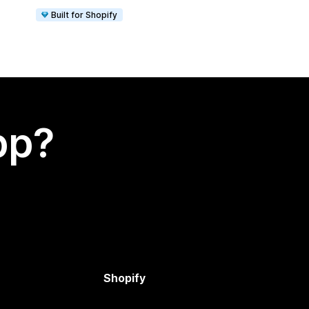
Built for Shopify
app?
Shopify