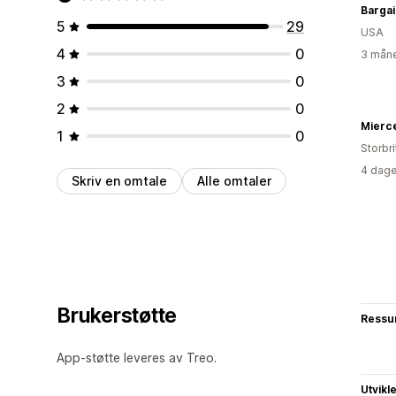
Bargai
5
29
USA
4
0
3 måne
3
0
2
0
Mierce
1
0
Storbri
4 dage
Skriv en omtale
Alle omtaler
Brukerstøtte
Ressu
App-støtte leveres av Treo.
Utvikl