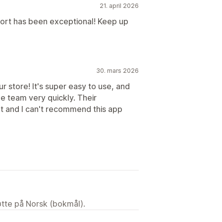
21. april 2026
ort has been exceptional! Keep up
30. mars 2026
ur store! It's super easy to use, and
e team very quickly. Their
 and I can't recommend this app
tøtte på Norsk (bokmål).