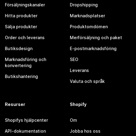
Försäljningskanaler
Dropshipping
Hitta produkter
Marknadsplatser
Sälja produkter
Produktomdömen
Order och leverans
Merförsäljning och paket
Butiksdesign
E-postmarknadsföring
Marknadsföring och
SEO
konvertering
Leverans
Butikshantering
Valuta och språk
Resurser
Shopify
Shopifys hjälpcenter
Om
API-dokumentation
Jobba hos oss