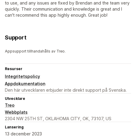
to use, and any issues are fixed by Brendan and the team very
quickly. Their communication and knowledge is great and I
can't recommend this app highly enough. Great job!
Support
Appsupport tillhandahålls av Treo.
Resurser
Integritetspolicy
Appdokumentation
Den här utvecklaren erbjuder inte direkt support på Svenska.
Utvecklare
Treo
Webbplats
2304 NW 25TH ST, OKLAHOMA CITY, OK, 73107, US
Lansering
13 december 2023