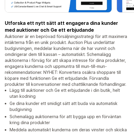
Utforska ett nytt sätt att engagera dina kunder
med auktioner och Ge ett erbjudande
Auktioner är en beprövad försäljningsstrategi för att maximera
intäkterna från en unik produkt. Auction Plus underlättar
budgivningen, meddelar kunderna när de har vunnit och
omdirigerar dem till kassan – automatiskt. Schemalägg
auktionerna i förväg för att skapa intresse för dina produkter,
engagera kunderna och uppmuntra till mun-till-mun-
rekommendationer. NYHET: Konvertera osäkra shoppare till
köpare med funktionen Ge ett erbjudande. Förvandla
produkter till konversationer med chattliknande förhandlingar.
Lägg till auktioner och Ge ett erbjudande i din butik, helt
utan kodning
Ge dina kunder ett smidigt sätt att buda via automatisk
budgivning
Schemalägg auktionerna för att bygga upp en förväntan
kring dina produkter
Meddela automatiskt kunderna om deras vinster och skicka