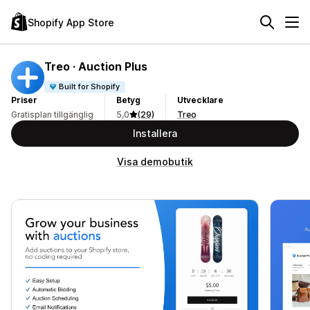
Shopify App Store
Treo · Auction Plus
Built for Shopify
Priser
Betyg
Utvecklare
Gratisplan tillgänglig
5,0
(29)
Treo
Installera
Visa demobutik