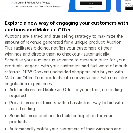
Explore a new way of engaging your customers with
auctions and Make an Offer
Auctions are a tried and true selling strategy to maximize the
amount of revenue generated for a unique product. Auction
Plus facilitates bidding, notifies your customers of their
winnings and directs them to checkout- automatically.
Schedule your auctions in advance to generate buzz for your
products, engage with your customers and fuel word of mouth
referrals. NEW Convert undecided shoppers into buyers with
Make an Offer. Turn products into conversations with chat-like
negotiation experiences
Add auctions and Make an Offer to your store, no coding
required
Provide your customers with a hassle-free way to bid with
auto-bidding
Schedule your auctions to build anticipation for your
products
Automatically notify your customers of their winnings and