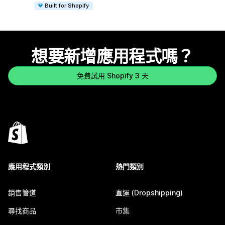
Built for Shopify
想要新增應用程式嗎？
免費試用 Shopify 3 天
應用程式類別
熱門類別
銷售管道
直運 (Dropshipping)
尋找商品
市集