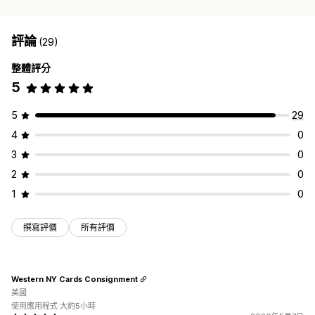
評論
(29)
整體評分
5
5
29
4
0
3
0
2
0
1
0
撰寫評價
所有評價
Western NY Cards Consignment
美國
使用應用程式 大約5小時