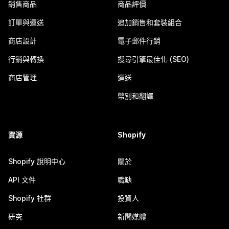
銷售商品
商品評價
訂單與運送
追加銷售和套裝組合
商店設計
電子郵件行銷
行銷與轉換
搜尋引擎最佳化 (SEO)
商店管理
運送
幣別和翻譯
資源
Shopify
Shopify 說明中心
關於
API 文件
職缺
Shopify 社群
投資人
研究
新聞媒體