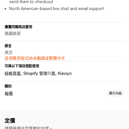
send them to checkout
North American-based live chat and email support
廣獲同類商店愛用
美國商家
語言
英文
這項應用程式尚未翻譯成繁體中文
可與以下項目搭配使用
結帳頁面
Shopify 管理介面
Klaviyo
類別
報價
顯示功能
定價規則
隱藏價格
拍賣
出價
提出還價
自動核准
自動拒絕
自訂規則
定價
自訂
選擇最適合您業務的方案。