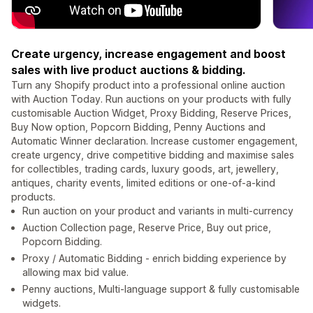
Create urgency, increase engagement and boost
sales with live product auctions & bidding.
Turn any Shopify product into a professional online auction
with Auction Today. Run auctions on your products with fully
customisable Auction Widget, Proxy Bidding, Reserve Prices,
Buy Now option, Popcorn Bidding, Penny Auctions and
Automatic Winner declaration. Increase customer engagement,
create urgency, drive competitive bidding and maximise sales
for collectibles, trading cards, luxury goods, art, jewellery,
antiques, charity events, limited editions or one-of-a-kind
products.
Run auction on your product and variants in multi-currency
Auction Collection page, Reserve Price, Buy out price,
Popcorn Bidding.
Proxy / Automatic Bidding - enrich bidding experience by
allowing max bid value.
Penny auctions, Multi-language support & fully customisable
widgets.