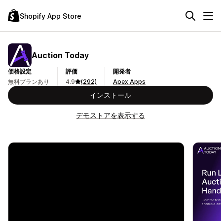
Shopify App Store
Auction Today
価格設定
評価
開発者
無料プランあり
4.9
(292)
Apex Apps
インストール
デモストアを表示する