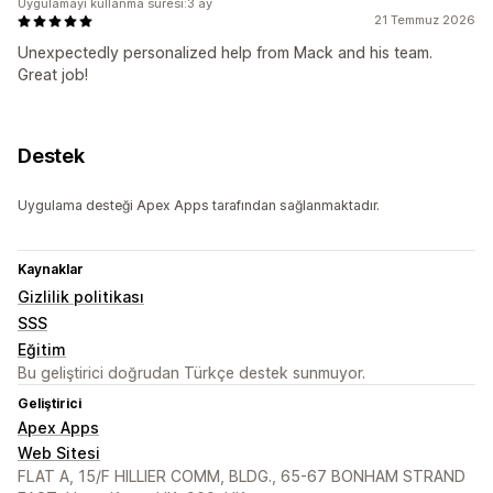
Uygulamayı kullanma süresi:3 ay
21 Temmuz 2026
Unexpectedly personalized help from Mack and his team.
Great job!
Destek
Uygulama desteği Apex Apps tarafından sağlanmaktadır.
Kaynaklar
Gizlilik politikası
SSS
Eğitim
Bu geliştirici doğrudan Türkçe destek sunmuyor.
Geliştirici
Apex Apps
Web Sitesi
FLAT A, 15/F HILLIER COMM, BLDG., 65-67 BONHAM STRAND