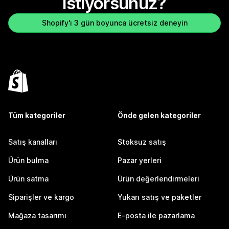
istiyorsunuz?
Shopify'ı 3 gün boyunca ücretsiz deneyin
Tüm kategoriler
Önde gelen kategoriler
Satış kanalları
Stoksuz satış
Ürün bulma
Pazar yerleri
Ürün satma
Ürün değerlendirmeleri
Siparişler ve kargo
Yukarı satış ve paketler
Mağaza tasarımı
E-posta ile pazarlama