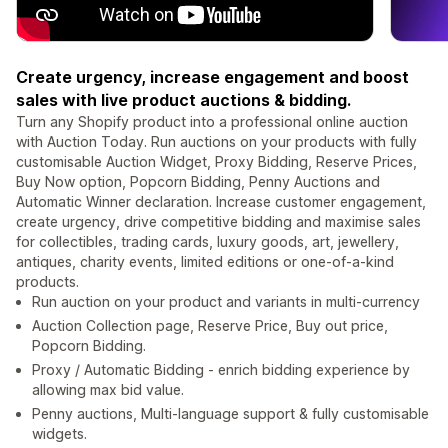
Create urgency, increase engagement and boost
sales with live product auctions & bidding.
Turn any Shopify product into a professional online auction
with Auction Today. Run auctions on your products with fully
customisable Auction Widget, Proxy Bidding, Reserve Prices,
Buy Now option, Popcorn Bidding, Penny Auctions and
Automatic Winner declaration. Increase customer engagement,
create urgency, drive competitive bidding and maximise sales
for collectibles, trading cards, luxury goods, art, jewellery,
antiques, charity events, limited editions or one-of-a-kind
products.
Run auction on your product and variants in multi-currency
Auction Collection page, Reserve Price, Buy out price,
Popcorn Bidding.
Proxy / Automatic Bidding - enrich bidding experience by
allowing max bid value.
Penny auctions, Multi-language support & fully customisable
widgets.