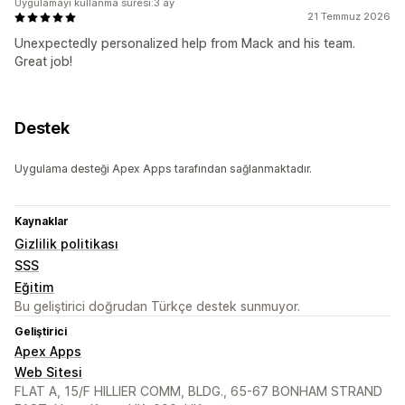
Uygulamayı kullanma süresi:3 ay
21 Temmuz 2026
Unexpectedly personalized help from Mack and his team.
Great job!
Destek
Uygulama desteği Apex Apps tarafından sağlanmaktadır.
Kaynaklar
Gizlilik politikası
SSS
Eğitim
Bu geliştirici doğrudan Türkçe destek sunmuyor.
Geliştirici
Apex Apps
Web Sitesi
FLAT A, 15/F HILLIER COMM, BLDG., 65-67 BONHAM STRAND