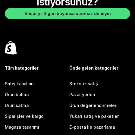
istiyorsunuz?
Shopify'ı 3 gün boyunca ücretsiz deneyin
Tüm kategoriler
Önde gelen kategoriler
Satış kanalları
Stoksuz satış
Ürün bulma
Pazar yerleri
Ürün satma
Ürün değerlendirmeleri
Siparişler ve kargo
Yukarı satış ve paketler
Mağaza tasarımı
E-posta ile pazarlama