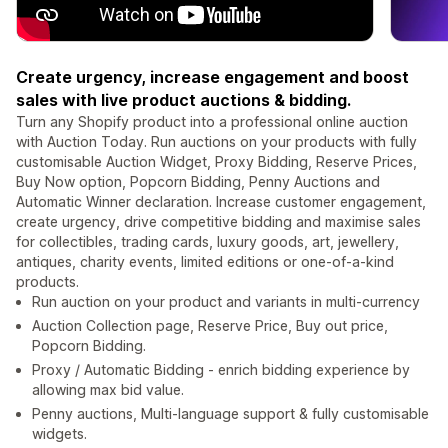
Create urgency, increase engagement and boost
sales with live product auctions & bidding.
Turn any Shopify product into a professional online auction
with Auction Today. Run auctions on your products with fully
customisable Auction Widget, Proxy Bidding, Reserve Prices,
Buy Now option, Popcorn Bidding, Penny Auctions and
Automatic Winner declaration. Increase customer engagement,
create urgency, drive competitive bidding and maximise sales
for collectibles, trading cards, luxury goods, art, jewellery,
antiques, charity events, limited editions or one-of-a-kind
products.
Run auction on your product and variants in multi-currency
Auction Collection page, Reserve Price, Buy out price,
Popcorn Bidding.
Proxy / Automatic Bidding - enrich bidding experience by
allowing max bid value.
Penny auctions, Multi-language support & fully customisable
widgets.