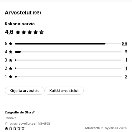
Arvostelut
(96)
Kokonaisarvio
4,6
5
86
4
6
3
1
2
1
1
2
Kirjoita arvostelu
Kaikki arvostelut
L'aiguille de Sha
Ranska
Yli vuosi sovelluksen käyttöä
Muokattu 2. syyskuu 2025