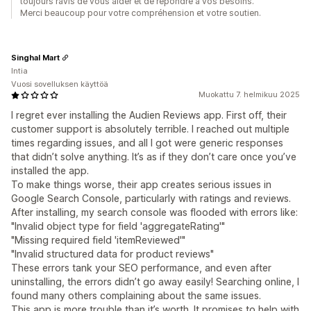
toujours ravis de vous aider et de répondre à vos besoins.
Merci beaucoup pour votre compréhension et votre soutien.
Singhal Mart
Intia
Vuosi sovelluksen käyttöä
Muokattu 7. helmikuu 2025
I regret ever installing the Audien Reviews app. First off, their
customer support is absolutely terrible. I reached out multiple
times regarding issues, and all I got were generic responses
that didn’t solve anything. It’s as if they don’t care once you’ve
installed the app.
To make things worse, their app creates serious issues in
Google Search Console, particularly with ratings and reviews.
After installing, my search console was flooded with errors like:
"Invalid object type for field 'aggregateRating'"
"Missing required field 'itemReviewed'"
"Invalid structured data for product reviews"
These errors tank your SEO performance, and even after
uninstalling, the errors didn’t go away easily! Searching online, I
found many others complaining about the same issues.
This app is more trouble than it’s worth. It promises to help with