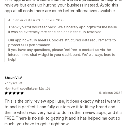
reviews but ends up hurting your business instead. Avoid this
app at all costs there are much better alternatives available
Audien.ai vastasi 26. huhtikuu 2025
Thank you for your feedback. We sincerely apologize for the issue —
it was an extremely rare case and has been fully resolved.
Our app now fully meets Google’s structured data requirements to
protect SEO performance.
If you have any questions, please feel free to contact us via the
Intercom live chat widget in your dashboard. We’re always here to
help!
Shaun VI
Yhdysvallat
Noin tunti sovelluksen käyttöä
6. elokuu 2024
This is the only review app i use, it does exactly what I want it
to and is perfect. I can fully customize it to fit my brand and
theme which was very hard to do in other review apps, and it is
FREE. There is no risk to getting it and it has helped me out so
much, you have to get it right now.