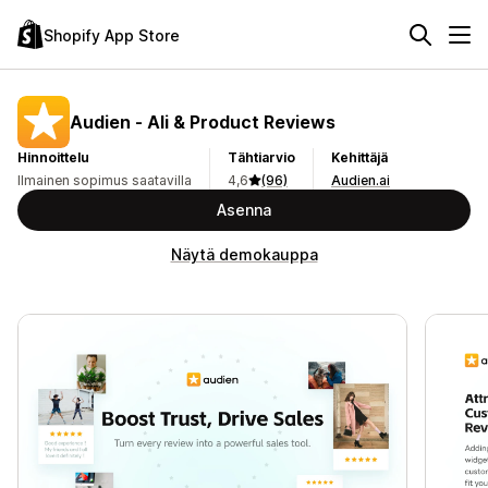
Shopify App Store
Audien ‑ Ali & Product Reviews
Hinnoittelu
Tähtiarvio
Kehittäjä
Ilmainen sopimus saatavilla
4,6
(96)
Audien.ai
Asenna
Näytä demokauppa