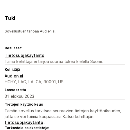
Tuki
Sovellustuen tarjoaa Audien.ai.
Resurssit
Tietosuojakäytäntö
Tämä kehittäjä ei tarjoa suoraa tukea kielellä Suomi.
Kehittäjä
Audien.ai
HCHY, LAC, LA, CA, 90001, US
Lanseerattu
31. elokuu 2023
Tietojen käyttöoikeus
Tämän sovellus tarvitsee seuraavien tietojen käyttöoikeuden,
jotta se voi toimia kaupassasi. Katso kehittäjän
tietosuojakäytäntö
.
Tarkastele asiakastietoja: