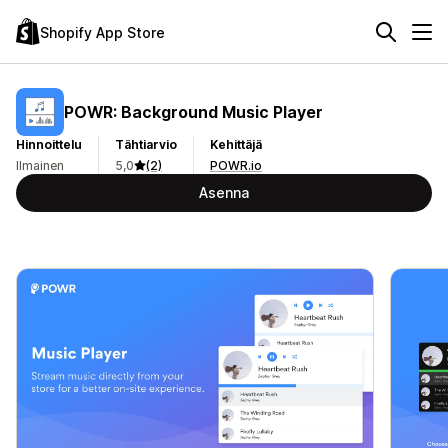
Shopify App Store
POWR: Background Music Player
Hinnoittelu
Tähtiarvio
Kehittäjä
Ilmainen
5,0
(2)
POWR.io
Asenna