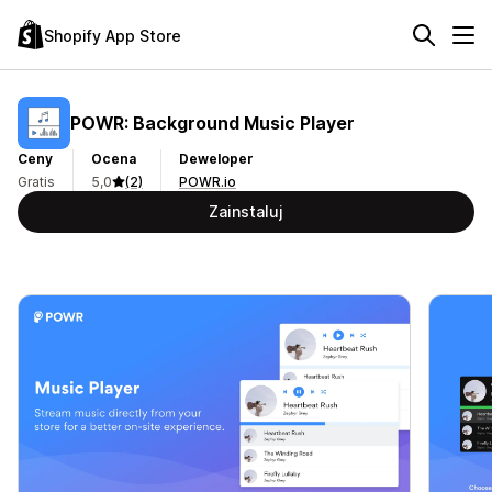
Shopify App Store
POWR: Background Music Player
Ceny
Ocena
Deweloper
Gratis
5,0
(2)
POWR.io
Zainstaluj