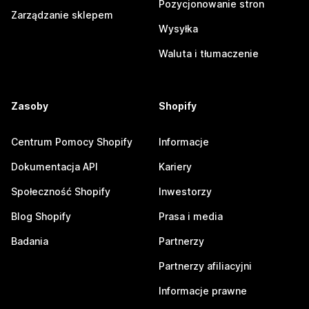
Pozycjonowanie stron
Zarządzanie sklepem
Wysyłka
Waluta i tłumaczenie
Zasoby
Shopify
Centrum Pomocy Shopify
Informacje
Dokumentacja API
Kariery
Społeczność Shopify
Inwestorzy
Blog Shopify
Prasa i media
Badania
Partnerzy
Partnerzy afiliacyjni
Informacje prawne