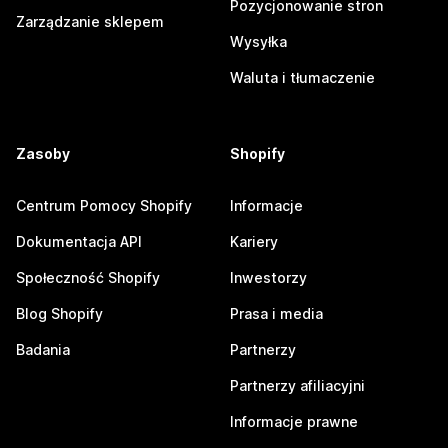
Pozycjonowanie stron
Zarządzanie sklepem
Wysyłka
Waluta i tłumaczenie
Zasoby
Shopify
Centrum Pomocy Shopify
Informacje
Dokumentacja API
Kariery
Społeczność Shopify
Inwestorzy
Blog Shopify
Prasa i media
Badania
Partnerzy
Partnerzy afiliacyjni
Informacje prawne