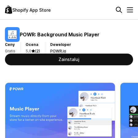
Shopify App Store
POWR: Background Music Player
Ceny
Ocena
Deweloper
Gratis
5,0
(2)
POWR.io
Zainstaluj