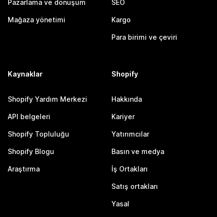
Pazarlama ve dönüşüm
SEO
Mağaza yönetimi
Kargo
Para birimi ve çeviri
Kaynaklar
Shopify
Shopify Yardım Merkezi
Hakkında
API belgeleri
Kariyer
Shopify Topluluğu
Yatırımcılar
Shopify Blogu
Basın ve medya
Araştırma
İş Ortakları
Satış ortakları
Yasal