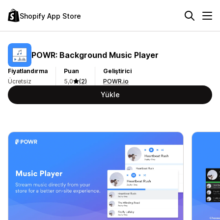
Shopify App Store
POWR: Background Music Player
Fiyatlandırma
Puan
Geliştirici
Ücretsiz
5,0
(2)
POWR.io
Yükle