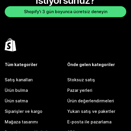
istiyorsunuz?
Shopify'ı 3 gün boyunca ücretsiz deneyin
Tüm kategoriler
Önde gelen kategoriler
Satış kanalları
Stoksuz satış
Ürün bulma
Pazar yerleri
Ürün satma
Ürün değerlendirmeleri
Siparişler ve kargo
Yukarı satış ve paketler
Mağaza tasarımı
E-posta ile pazarlama