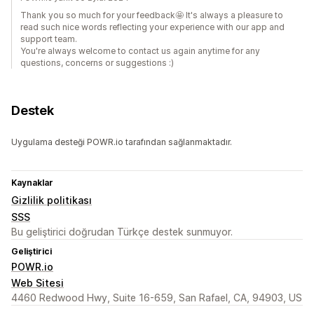
Thank you so much for your feedback🤩️ It's always a pleasure to
read such nice words reflecting your experience with our app and
support team.
You're always welcome to contact us again anytime for any
questions, concerns or suggestions :)
Destek
Uygulama desteği POWR.io tarafından sağlanmaktadır.
Kaynaklar
Gizlilik politikası
SSS
Bu geliştirici doğrudan Türkçe destek sunmuyor.
Geliştirici
POWR.io
Web Sitesi
4460 Redwood Hwy, Suite 16-659, San Rafael, CA, 94903, US