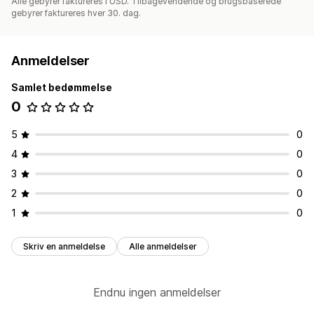
Alle gebyrer faktureres i USD. Tilbagevendende og brugsbaserede
gebyrer faktureres hver 30. dag.
Anmeldelser
Samlet bedømmelse
0
5
0
4
0
3
0
2
0
1
0
Skriv en anmeldelse
Alle anmeldelser
Endnu ingen anmeldelser