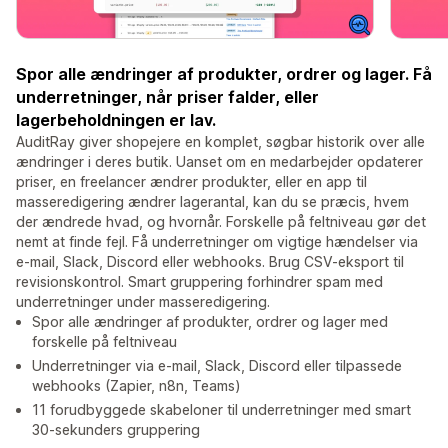
Spor alle ændringer af produkter, ordrer og lager. Få
underretninger, når priser falder, eller
lagerbeholdningen er lav.
AuditRay giver shopejere en komplet, søgbar historik over alle
ændringer i deres butik. Uanset om en medarbejder opdaterer
priser, en freelancer ændrer produkter, eller en app til
masseredigering ændrer lagerantal, kan du se præcis, hvem
der ændrede hvad, og hvornår. Forskelle på feltniveau gør det
nemt at finde fejl. Få underretninger om vigtige hændelser via
e-mail, Slack, Discord eller webhooks. Brug CSV-eksport til
revisionskontrol. Smart gruppering forhindrer spam med
underretninger under masseredigering.
Spor alle ændringer af produkter, ordrer og lager med
forskelle på feltniveau
Underretninger via e-mail, Slack, Discord eller tilpassede
webhooks (Zapier, n8n, Teams)
11 forudbyggede skabeloner til underretninger med smart
30-sekunders gruppering