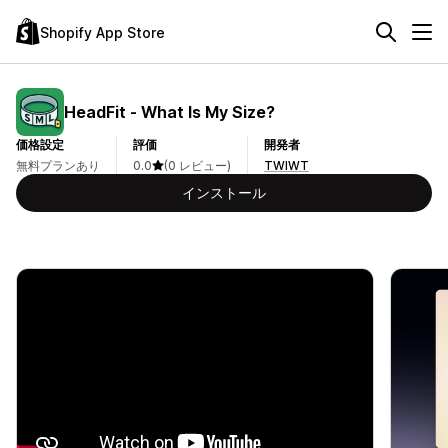
Shopify App Store
HeadFit ‑ What Is My Size?
価格設定
評価
開発者
無料プランあり
0.0
(0 レビュー)
TWIWT
インストール