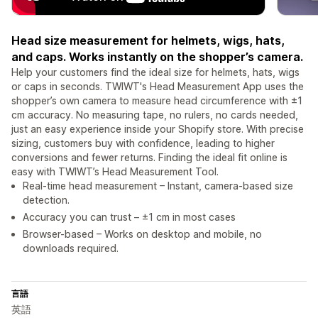
Head size measurement for helmets, wigs, hats,
and caps. Works instantly on the shopper’s camera.
Help your customers find the ideal size for helmets, hats, wigs
or caps in seconds. TWIWT's Head Measurement App uses the
shopper’s own camera to measure head circumference with ±1
cm accuracy. No measuring tape, no rulers, no cards needed,
just an easy experience inside your Shopify store. With precise
sizing, customers buy with confidence, leading to higher
conversions and fewer returns. Finding the ideal fit online is
easy with TWIWT’s Head Measurement Tool.
Real-time head measurement – Instant, camera-based size
detection.
Accuracy you can trust – ±1 cm in most cases
Browser-based – Works on desktop and mobile, no
downloads required.
言語
英語