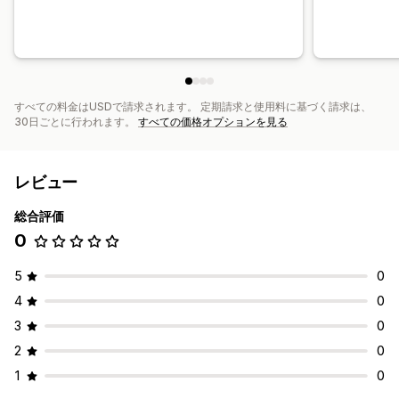
すべての料金はUSDで請求されます。 定期請求と使用料に基づく請求は、
30日ごとに行われます。
すべての価格オプションを見る
レビュー
総合評価
0
5
0
4
0
3
0
2
0
1
0