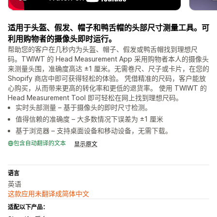
适用于头盔、假发、帽子和鸭舌帽的头部尺寸测量工具。可
利用购物者的摄像头即时运行。
帮助您的客户在几秒内为头盔、帽子、假发或鸭舌帽找到理想尺
码。TWIWT 的 Head Measurement App 采用购物者本人的摄像头
来测量头围，准确度高达 ±1 厘米。无需卷尺、尺子或卡片，在您的
Shopify 商店中即可获得轻松的体验。 凭借精准的尺码，客户能放
心购买，从而带来更高的转化率和更低的退货率。 使用 TWIWT 的
Head Measurement Tool 即可轻松在网上找到理想尺码。
实时头部测量 – 基于摄像头的即时尺寸检测。
值得信赖的准确度 – 大多数情况下误差为 ±1 厘米
基于浏览器 – 支持桌面设备和移动设备，无需下载。
包含自动翻译的文本
显示原文
语言
英语
这款应用未翻译成简体中文
适配以下产品：