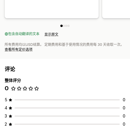
包含自动翻译的文本
显示原文
所有费用均以USD结算。 定期费用和基于使用情况的费用每 30 天收取一次。
查看所有定价选项
评论
整体评分
0
5
0
4
0
3
0
2
0