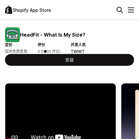
Shopify App Store
HeadFit ‑ What Is My Size?
定价
评分
开发人员
提供免费套餐
0.0
(0 评论)
TWIWT
安装